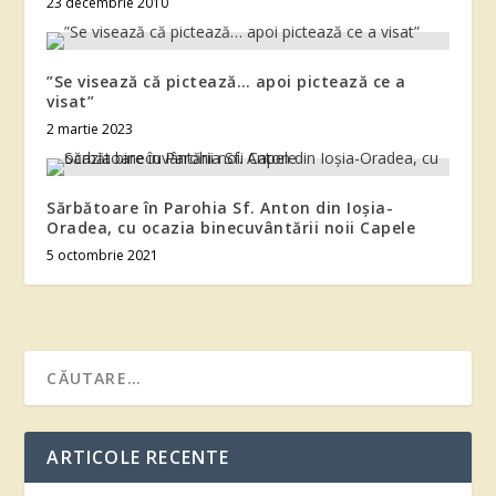
23 decembrie 2010
”Se visează că pictează… apoi pictează ce a
visat”
2 martie 2023
Sărbătoare în Parohia Sf. Anton din Ioşia-
Oradea, cu ocazia binecuvântării noii Capele
5 octombrie 2021
ARTICOLE RECENTE