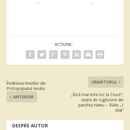
ACȚIUNE:
URMĂTORUL
Întâlnirea tinerilor din
Protopopiatul Ierului
„Încă mai este loc la Cruce”,
ANTERIOR
seara de rugăciune din
parohia Haieu – Băile „1
Mai”
DESPRE AUTOR