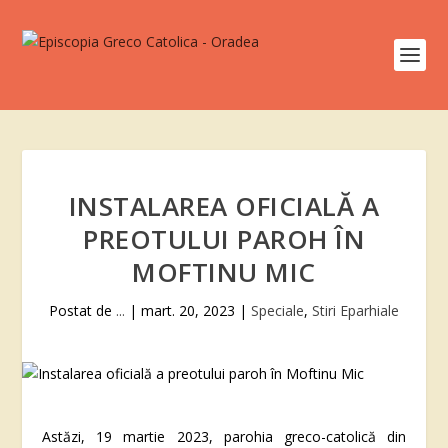
INSTALAREA OFICIALĂ A
PREOTULUI PAROH ÎN
MOFTINU MIC
Postat de
...
|
mart. 20, 2023
|
Speciale
,
Stiri Eparhiale
Astăzi, 19 martie 2023, parohia
greco-catolică
din