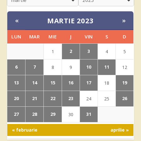
MARTIE 2023
«
»
LUN
MAR
MIE
J
VIN
S
D
2
3
1
4
5
6
7
10
11
8
9
12
13
14
15
16
17
19
18
20
21
22
23
26
24
25
27
28
29
31
30
« februarie
aprilie »