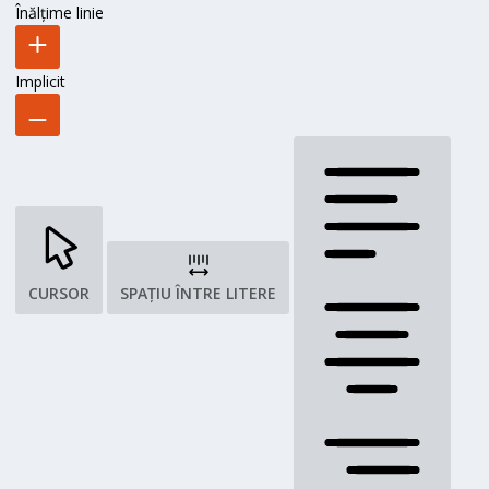
Înălțime linie
Implicit
CURSOR
SPAȚIU ÎNTRE LITERE