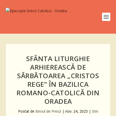
SFÂNTA LITURGHIE
ARHIEREASCĂ DE
SĂRBĂTOAREA „CRISTOS
REGE” ÎN BAZILICA
ROMANO-CATOLICĂ DIN
ORADEA
Postat de
Biroul de Presă
|
nov. 24, 2025
|
Stiri