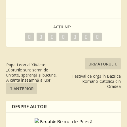
ACȚIUNE:
URMĂTORUL
Papa Leon al XIV-lea:
„Corurile sunt semn de
unitate, speranță și bucurie.
Festival de orgă în Bazilica
A cânta înseamnă a iubi”
Romano-Catolică din
Oradea
ANTERIOR
DESPRE AUTOR
Biroul de Presă