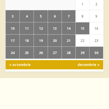
1
2
3
4
5
6
7
8
9
10
11
12
13
14
15
16
17
18
19
20
21
22
23
24
25
26
27
28
29
30
« octombrie
decembrie »