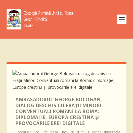
AMBASADORUL GEORGE BOLOGAN,
DIALOG DESCHIS CU FRAȚII MINORI
CONVENTUALI ROMÂNI LA ROMA:
DIPLOMAȚIE, EUROPA CREȘTINĂ ȘI
PROVOCĂRILE EREI DIGITALE
Postat de
Biroul de Presă
|
nov. 28, 2025
|
Biserica Universala