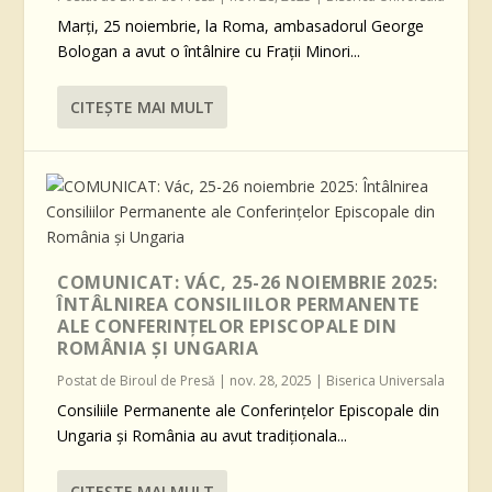
Marți, 25 noiembrie, la Roma, ambasadorul George
Bologan a avut o întâlnire cu Frații Minori...
CITEŞTE MAI MULT
COMUNICAT: VÁC, 25-26 NOIEMBRIE 2025:
ÎNTÂLNIREA CONSILIILOR PERMANENTE
ALE CONFERINȚELOR EPISCOPALE DIN
ROMÂNIA ȘI UNGARIA
Postat de
Biroul de Presă
|
nov. 28, 2025
|
Biserica Universala
Consiliile Permanente ale Conferințelor Episcopale din
Ungaria și România au avut tradiționala...
CITEŞTE MAI MULT