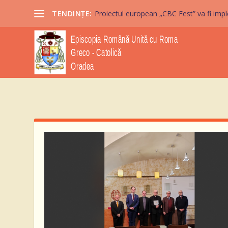
TENDINȚE:
Proiectul european „CBC Fest” va fi imple