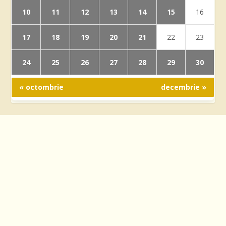
10
11
12
13
14
15
16
17
18
19
20
21
22
23
24
25
26
27
28
29
30
« octombrie
decembrie »