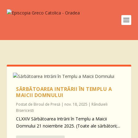
SĂRBĂTOAREA INTRĂRII ÎN TEMPLU A
MAICII DOMNULUI
Postat de
Biroul de Presă
|
nov. 18, 2025
|
Rânduieli
Bisericesti
CLXXIV Sărbătoarea Intrării în Templu a Maicii
Domnului 21 noiembrie 2025. (Toate ale sărbătorii;...