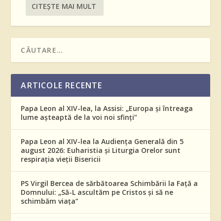
CITEŞTE MAI MULT
ARTICOLE RECENTE
Papa Leon al XIV-lea, la Assisi: „Europa și întreaga
lume așteaptă de la voi noi sfinți”
Papa Leon al XIV-lea la Audiența Generală din 5
august 2026: Euharistia și Liturgia Orelor sunt
respirația vieții Bisericii
PS Virgil Bercea de sărbătoarea Schimbării la Față a
Domnului: „Să-L ascultăm pe Cristos și să ne
schimbăm viața”