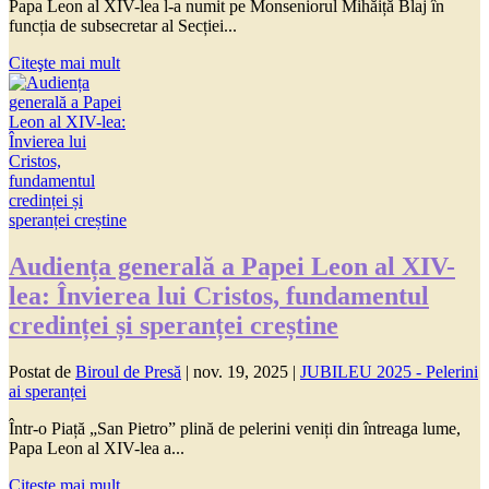
Papa Leon al XIV-lea l-a numit pe Monseniorul Mihăiță Blaj în
funcția de subsecretar al Secției...
Citeşte mai mult
Audiența generală a Papei Leon al XIV-
lea: Învierea lui Cristos, fundamentul
credinței și speranței creștine
Postat de
Biroul de Presă
|
nov. 19, 2025
|
JUBILEU 2025 - Pelerini
ai speranței
Într-o Piață „San Pietro” plină de pelerini veniți din întreaga lume,
Papa Leon al XIV-lea a...
Citeşte mai mult