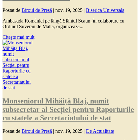
Postat de
Biroul de Presă
|
nov. 19, 2025
|
Biserica Universala
Ambasada României pe lângă Sfântul Scaun, în colaborare cu
Ordinul Suveran de Malta, organizează...
Citeşte mai mult
Monseniorul Mihăiță Blaj, numit
subsecretar al Secției pentru Raporturile
cu statele a Secretariatului de stat
Postat de
Biroul de Presă
|
nov. 19, 2025
|
De Actualitate