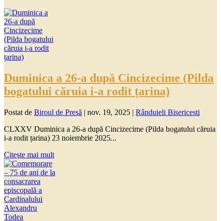
Duminica a 26-a după Cincizecime (Pilda
bogatului căruia i-a rodit țarina)
Postat de
Biroul de Presă
|
nov. 19, 2025
|
Rânduieli Bisericesti
CLXXV Duminica a 26-a după Cincizecime (Pilda bogatului căruia
i-a rodit țarina) 23 noiembrie 2025...
Citeşte mai mult