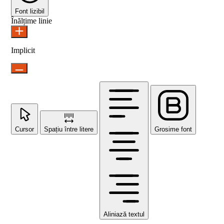
Font lizibil
Înălțime linie
Implicit
Cursor
Spațiu între litere
Grosime font
Aliniază textul