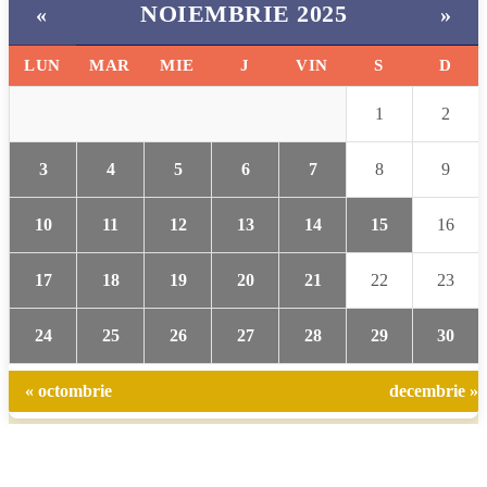
NOIEMBRIE 2025
«
»
LUN
MAR
MIE
J
VIN
S
D
1
2
3
4
5
6
7
8
9
10
11
12
13
14
15
16
17
18
19
20
21
22
23
24
25
26
27
28
29
30
« octombrie
decembrie »