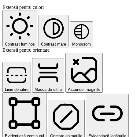
Extensii pentru culori
Contrast luminos
Contrast mare
Monocrom
Extensii pentru orientare
Linie de citire
Mască de citire
Ascunde imaginile
Evidențiază conținutul
Oprește animațiile
Evidențiază legăturile