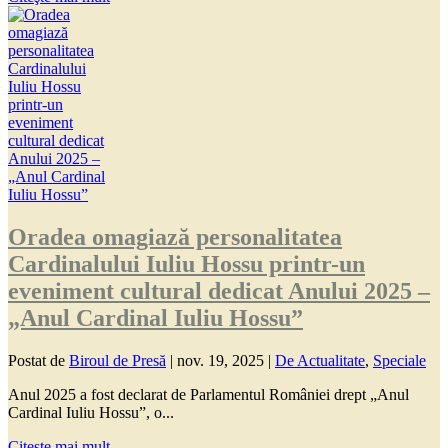
Oradea omagiază personalitatea
Cardinalului Iuliu Hossu printr-un
eveniment cultural dedicat Anului 2025 –
„Anul Cardinal Iuliu Hossu”
Postat de
Biroul de Presă
|
nov. 19, 2025
|
De Actualitate
,
Speciale
Anul 2025 a fost declarat de Parlamentul României drept „Anul
Cardinal Iuliu Hossu”, o...
Citeşte mai mult