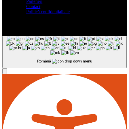
Parteneri
Contact
Politică confidențialitate
Română