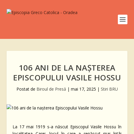
106 ANI DE LA NAȘTEREA
EPISCOPULUI VASILE HOSSU
Postat de
Biroul de Presă
|
mai 17, 2025
|
Stiri BRU
La 17 mai 1919 s-a născut Episcopul Vasile Hossu în
localitatea Carei, locul în care a renăscut mai întâi