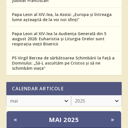
Jubiliar Franciscan
Papa Leon al XIV-lea, la Assisi: „Europa și întreaga
lume așteaptă de la voi noi sfinți”
Papa Leon al XIV-lea la Audiența Generală din 5
august 2026: Euharistia și Liturgia Orelor sunt
respirația vieții Bisericii
PS Virgil Bercea de sărbătoarea Schimbării la Față a
Domnului: „Să-L ascultăm pe Cristos și să ne
schimbăm viața”
CALENDAR ARTICOLE
MAI 2025
«
»