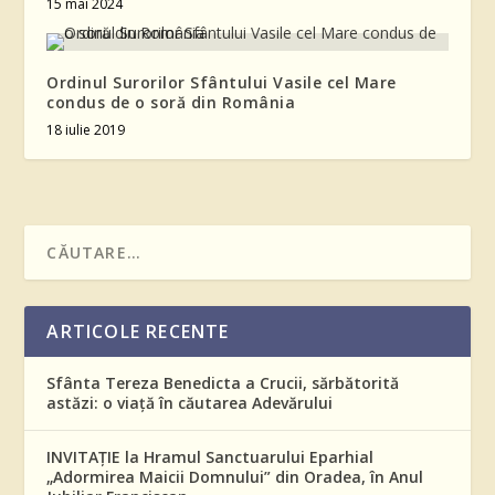
15 mai 2024
Ordinul Surorilor Sfântului Vasile cel Mare
condus de o soră din România
18 iulie 2019
ARTICOLE RECENTE
Sfânta Tereza Benedicta a Crucii, sărbătorită
astăzi: o viață în căutarea Adevărului
INVITAȚIE la Hramul Sanctuarului Eparhial
„Adormirea Maicii Domnului” din Oradea, în Anul