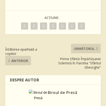
ACȚIUNE:
URMĂTORUL
Întâlnirea eparhială a
copiilor
Prima Sfântă Împărtășanie
ANTERIOR
Solemnă în Parohia “Sfântul
Gheorghe”
DESPRE AUTOR
Biroul de Presă