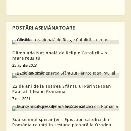
POSTĂRI ASEMĂNATOARE
Olimpiada Națională de Religie Catolică – o
mare reușită
25 aprilie 2023
22 de ani de la sosirea Sfântului Părinte Ioan
Paul al II-lea în România
7 mai 2021
Sub semnul speranței – Episcopii catolici din
România reuniți în sesiune plenară la Oradea