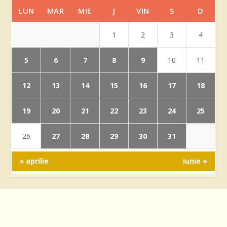
LUN
MAR
MIE
J
VIN
S
D
1
2
3
4
5
6
7
8
9
10
11
12
13
14
15
16
17
18
19
20
21
22
23
24
25
27
28
29
30
31
26
« aprilie
iunie »