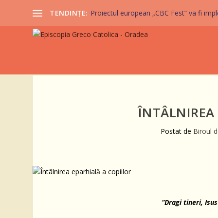
TENDINȚE:
Proiectul european „CBC Fest” va fi imple
ÎNTÂLNIREA 
Postat de
Biroul 
“Dragi tineri, Isu