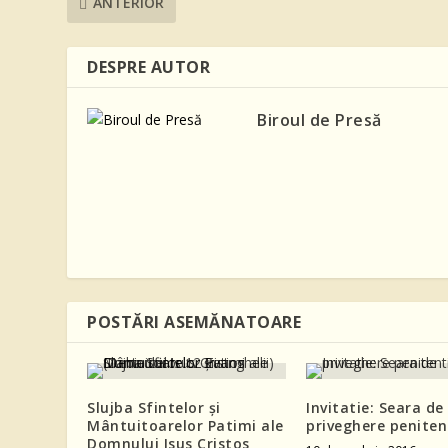
ANTERIOR
DESPRE AUTOR
Biroul de Presă
POSTĂRI ASEMĂNATOARE
Slujba Sfintelor și
Invitatie: Seara de
Mântuitoarelor Patimi ale
priveghere peniten
Domnului Isus Cristos