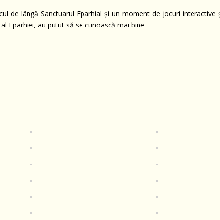
rcul de lângă Sanctuarul Eparhial și un moment de jocuri interactive ș
riu al Eparhiei, au putut să se cunoască mai bine.