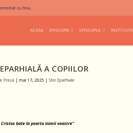
mentat cu fina...
ACASA
EPISCOPIE
EPISCOPUL
INSTITUTII
EPARHIALĂ A COPIILOR
de Presă
|
mai 17, 2025
|
Stiri Eparhiale
s Cristos bate la poarta inimii voastre”