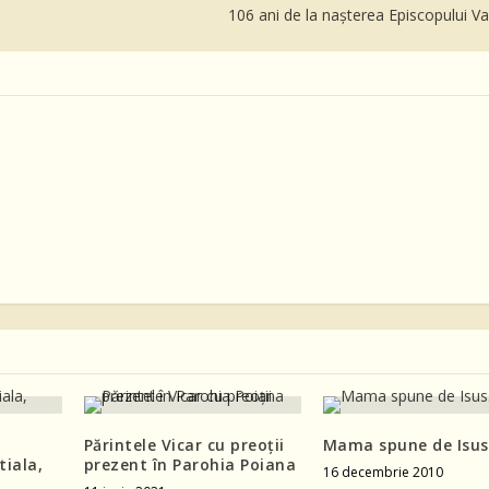
106 ani de la nașterea Episcopului V
Părintele Vicar cu preoții
Mama spune de Isus
tiala,
prezent în Parohia Poiana
16 decembrie 2010