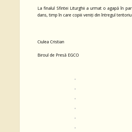
La finalul Sfintei Liturghii a urmat o agapă în pa
dans, timp în care copiii veniți din întregul terito
Ciulea Cristian
Biroul de Presă EGCO