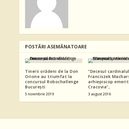
POSTĂRI ASEMĂNATOARE
Tinerii orădeni de la Don
“Decesul cardinalul
Orione au triumfat la
Franciszek Machars
concursul Robochallenge
arhiepiscop emerit
București
Cracovia”,
5 noiembrie 2019
3 august 2016