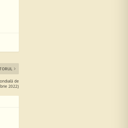
TORUL
Mondială de
mbrie 2022)