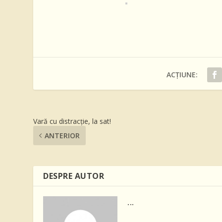
ACȚIUNE:
Vară cu distracție, la sat!
ANTERIOR
DESPRE AUTOR
...