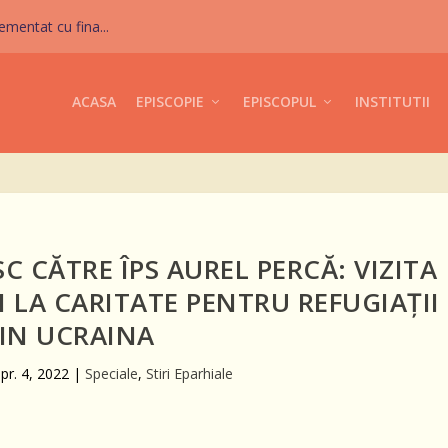
mentat cu fina...
ACASA
EPISCOPIE
EPISCOPUL
INSTITUTII
C CĂTRE ÎPS AUREL PERCĂ: VIZITA
 LA CARITATE PENTRU REFUGIAȚII
IN UCRAINA
pr. 4, 2022
|
Speciale
,
Stiri Eparhiale