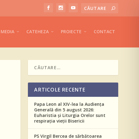
MEDIA
CATEHEZA
PROIECTE
CONTACT
ARTICOLE RECENTE
Papa Leon al XIV-lea la Audiența
Generală din 5 august 2026:
Euharistia și Liturgia Orelor sunt
respirația vieții Bisericii
PS Virgil Bercea de sărbătoarea