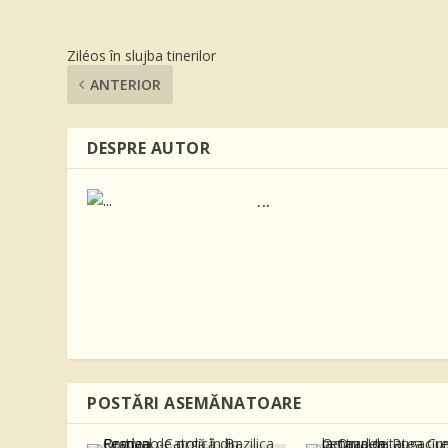
Ziléos în slujba tinerilor
ANTERIOR
DESPRE AUTOR
...
POSTĂRI ASEMĂNATOARE