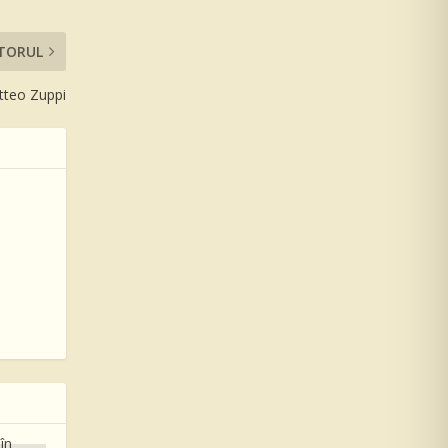
TORUL
tteo Zuppi