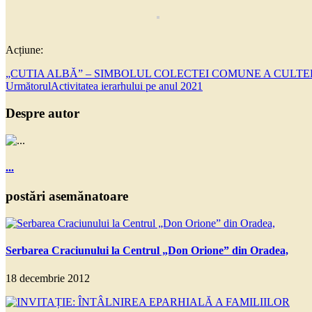
Acțiune:
„CUTIA ALBĂ” – SIMBOLUL COLECTEI COMUNE A CULTE
Următorul
Activitatea ierarhului pe anul 2021
Despre autor
...
postări asemănatoare
Serbarea Craciunului la Centrul „Don Orione” din Oradea,
18 decembrie 2012