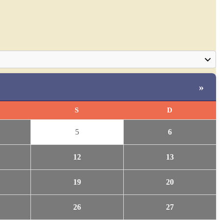
»
S
D
5
6
12
13
19
20
26
27