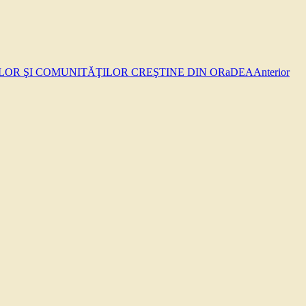
LOR ŞI COMUNITĂŢILOR CREŞTINE DIN ORaDEA
Anterior