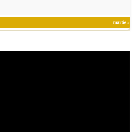
martie »