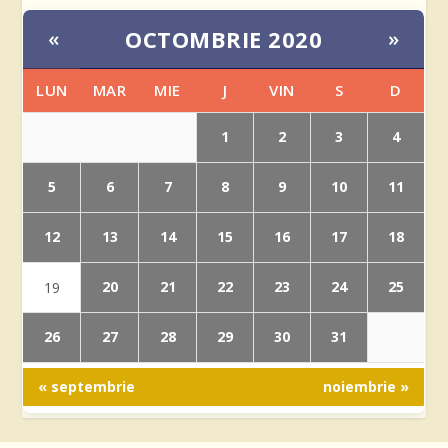
OCTOMBRIE 2020
«
»
LUN
MAR
MIE
J
VIN
S
D
1
2
3
4
5
6
7
8
9
10
11
12
13
14
15
16
17
18
20
21
22
23
24
25
19
26
27
28
29
30
31
« septembrie
noiembrie »