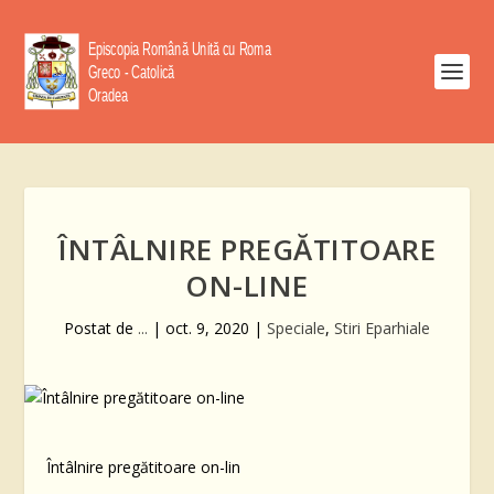
ÎNTÂLNIRE PREGĂTITOARE
ON-LINE
Postat de
...
|
oct. 9, 2020
|
Speciale
,
Stiri Eparhiale
Întâlnire pregătitoare on-lin