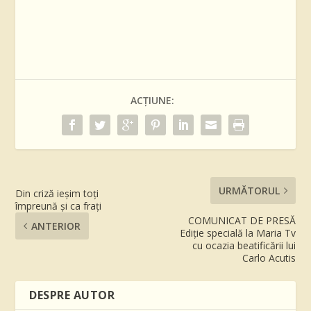
ACȚIUNE:
URMĂTORUL
Din criză ieşim toţi
împreună şi ca fraţi
COMUNICAT DE PRESĂ
ANTERIOR
Ediție specială la Maria Tv
cu ocazia beatificării lui
Carlo Acutis
DESPRE AUTOR