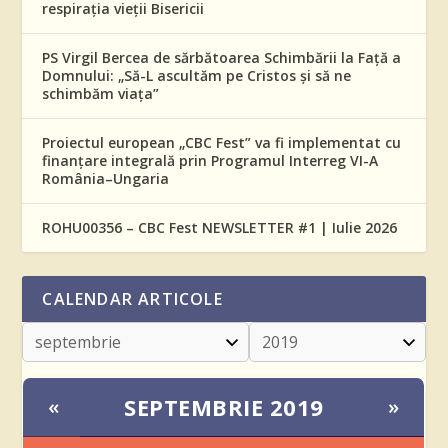
respirația vieții Bisericii
PS Virgil Bercea de sărbătoarea Schimbării la Față a
Domnului: „Să-L ascultăm pe Cristos și să ne
schimbăm viața”
Proiectul european „CBC Fest” va fi implementat cu
finanțare integrală prin Programul Interreg VI-A
România–Ungaria
ROHU00356 – CBC Fest NEWSLETTER #1 | Iulie 2026
CALENDAR ARTICOLE
SEPTEMBRIE 2019
«
»