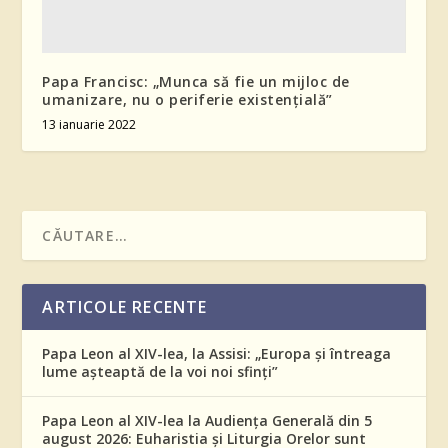
Papa Francisc: „Munca să fie un mijloc de
umanizare, nu o periferie existențială”
13 ianuarie 2022
ARTICOLE RECENTE
Papa Leon al XIV-lea, la Assisi: „Europa și întreaga
lume așteaptă de la voi noi sfinți”
Papa Leon al XIV-lea la Audiența Generală din 5
august 2026: Euharistia și Liturgia Orelor sunt