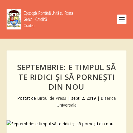
SEPTEMBRIE: E TIMPUL SĂ
TE RIDICI ȘI SĂ PORNEȘTI
DIN NOU
Postat de
Biroul de Presă
|
sept. 2, 2019
|
Biserica
Universala