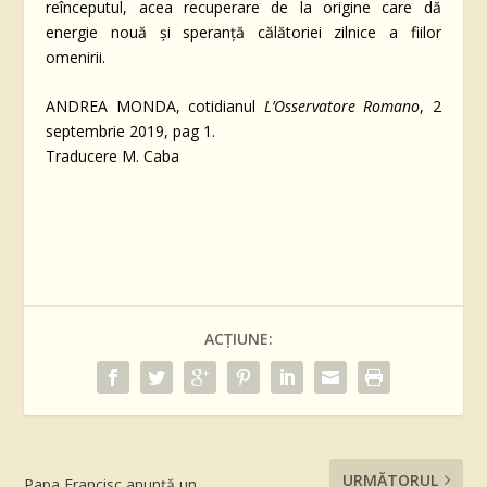
reînceputul, acea recuperare de la origine care dă
energie nouă și speranță călătoriei zilnice a fiilor
omenirii.
ANDREA MONDA, cotidianul
L’Osservatore Romano
, 2
septembrie 2019, pag 1.
Traducere M. Caba
ACȚIUNE:
URMĂTORUL
Papa Francisc anunță un