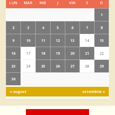
LUN
MAR
MIE
J
VIN
S
D
1
2
3
4
5
6
7
8
9
10
11
12
13
15
14
16
18
19
20
21
17
22
23
25
26
27
29
24
28
30
« august
octombrie »