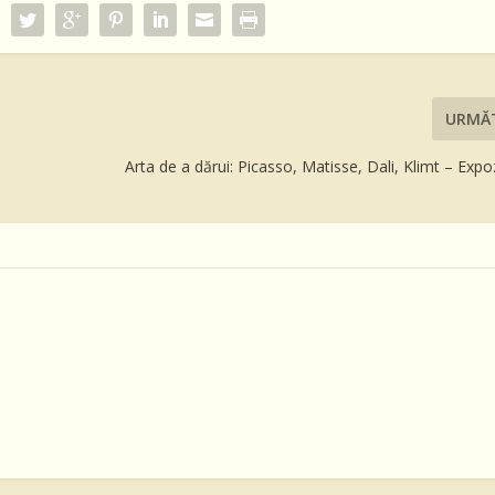
URMĂ
Arta de a dărui: Picasso, Matisse, Dali, Klimt – Expoz