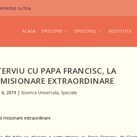
mentat cu fina...
ACASA
EPISCOPIE
EPISCOPUL
INSTITUTII
ERVIU CU PAPA FRANCISC, LA
I MISIONARE EXTRAORDINARE
. 6, 2019
|
Biserica Universala
,
Speciale