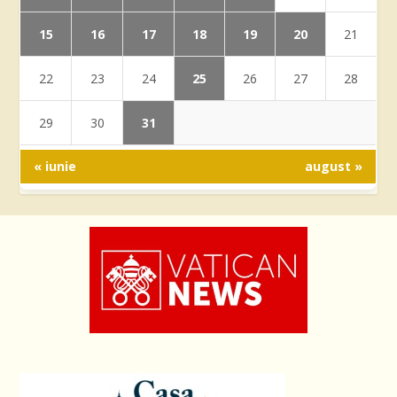
15
16
17
18
19
20
21
25
22
23
24
26
27
28
31
29
30
« iunie
august »