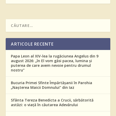
ARTICOLE RECENTE
Papa Leon al XIV-lea la rugăciunea Angelus din 9
august 2026: „în El vom găsi pacea, lumina și
puterea de care avem nevoie pentru drumul
nostru”
Bucuria Primei Sfinte Împărtășanii în Parohia
„Nașterea Maicii Domnului” din Iaz
Sfânta Tereza Benedicta a Crucii, sărbătorită
astăzi: o viață în căutarea Adevărului