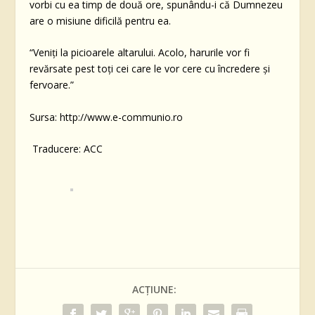
vorbi cu ea timp de două ore, spunându-i că Dumnezeu
are o misiune dificilă pentru ea.
“Veniți la picioarele altarului.
Acolo, harurile vor fi
revărsate pest toți cei care le vor cere cu încredere și
fervoare.”
Sursa: http://www.e-communio.ro
Traducere: ACC
ACȚIUNE: