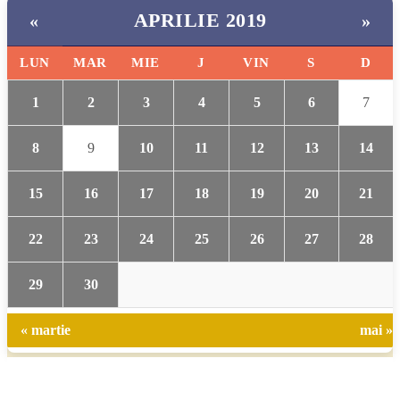
APRILIE 2019
«
»
LUN
MAR
MIE
J
VIN
S
D
1
2
3
4
5
6
7
8
9
10
11
12
13
14
15
16
17
18
19
20
21
22
23
24
25
26
27
28
29
30
« martie
mai »