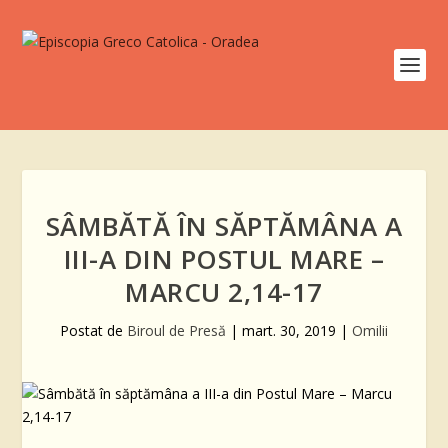
SÂMBĂTĂ ÎN SĂPTĂMÂNA A
III-A DIN POSTUL MARE –
MARCU 2,14-17
Postat de
Biroul de Presă
|
mart. 30, 2019
|
Omilii