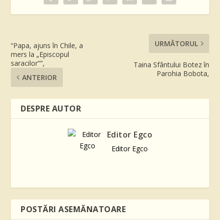
URMĂTORUL
“Papa, ajuns în Chile, a
mers la „Episcopul
saracilor””,
Taina Sfântului Botez în
Parohia Bobota,
ANTERIOR
DESPRE AUTOR
Editor Egco
Editor Egco
POSTĂRI ASEMĂNATOARE