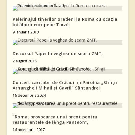
Pelerinajul tinerilor oradeni la Roma cu ocazia
întâlnirii europene Taizé,
9 ianuarie 2013
Discursul Papei la veghea de seara ZMT,
2 august 2016
Concert caritabil de Crăciun în Parohia „Sfinţii
Arhangheli Mihail şi Gavril” Sântandrei
16 decembrie 2024
“Roma, provocarea unui preot pentru
restaurantele de lânga Panteon”,
16 noiembrie 2017