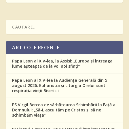
ARTICOLE RECENTE
Papa Leon al XIV-lea, la Assisi: „Europa și întreaga
lume așteaptă de la voi noi sfinți”
Papa Leon al XIV-lea la Audiența Generală din 5
august 2026: Euharistia și Liturgia Orelor sunt
respirația vieții Bisericii
PS Virgil Bercea de sărbătoarea Schimbării la Față a
Domnului: „Să-L ascultăm pe Cristos și să ne
schimbăm viața”