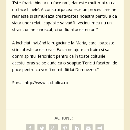
‘Este foarte bine a nu face raul, dar este mult mai rau a
nu face binele’. A construi pacea este un proces care ne
reuneste si stimuleaza creativitatea noastra pentru a da
viata unor relatii capabile sa vad în vecinul meu nu un
strain, un necunoscut, ci un fiu al acestei tari.”
A încheiat invitând la rugaciune la Maria, care „pazeste
si însoteste acest oras. Ea sa ne ajute sa traim si sa
dorim spiritul fericirilor; pentru ca în toate colturile
acestui oras sa se auda ca o soapta: ‘Fericiti facatorii de
pace pentru ca vor fi numiti fiii lui Dumnezeu’.”
Sursa: http://www.catholica.ro
ACȚIUNE: