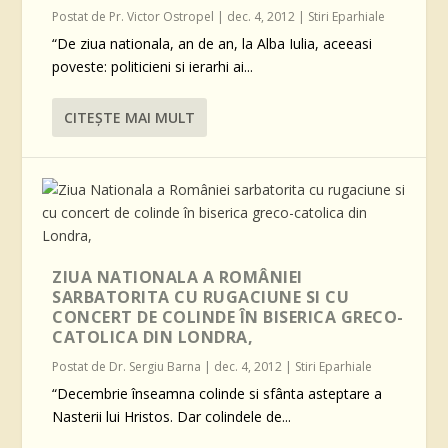
Postat de
Pr. Victor Ostropel
|
dec. 4, 2012
|
Stiri Eparhiale
“De ziua nationala, an de an, la Alba Iulia, aceeasi
poveste: politicieni si ierarhi ai...
CITEŞTE MAI MULT
ZIUA NATIONALA A ROMÂNIEI
SARBATORITA CU RUGACIUNE SI CU
CONCERT DE COLINDE ÎN BISERICA GRECO-
CATOLICA DIN LONDRA,
Postat de
Dr. Sergiu Barna
|
dec. 4, 2012
|
Stiri Eparhiale
“Decembrie înseamna colinde si sfânta asteptare a
Nasterii lui Hristos. Dar colindele de...