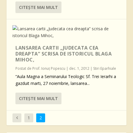
CITEŞTE MAI MULT
LANSAREA CARTII „JUDECATA CEA
DREAPTA” SCRISA DE ISTORICUL BLAGA
MIHOC,
Postat de
Prof. Ionuţ Popescu
|
dec. 1, 2012
|
Stiri Eparhiale
“Aula Magna a Seminarului Teologic Sf. Trei Ierarhi a
gazduit marti, 27 noiembrie, lansarea...
CITEŞTE MAI MULT
1
2