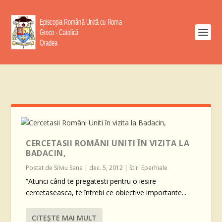
CERCETASII ROMÂNI UNITI ÎN VIZITA LA
BADACIN,
Postat de
Silviu Sana
|
dec. 5, 2012
|
Stiri Eparhiale
“Atunci când te pregatesti pentru o iesire
cercetaseasca, te întrebi ce obiective importante...
CITEŞTE MAI MULT