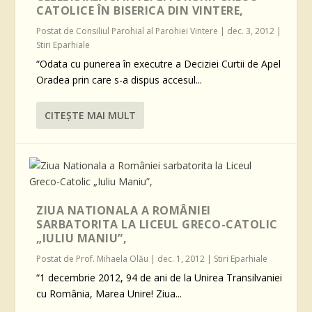
CATOLICE ÎN BISERICA DIN VINTERE,
Postat de
Consiliul Parohial al Parohiei Vintere
|
dec. 3, 2012
|
Stiri Eparhiale
“Odata cu punerea în executre a Deciziei Curtii de Apel
Oradea prin care s-a dispus accesul...
CITEŞTE MAI MULT
ZIUA NATIONALA A ROMÂNIEI
SARBATORITA LA LICEUL GRECO-CATOLIC
„IULIU MANIU”,
Postat de
Prof. Mihaela Olău
|
dec. 1, 2012
|
Stiri Eparhiale
“1 decembrie 2012, 94 de ani de la Unirea Transilvaniei
cu România, Marea Unire! Ziua...