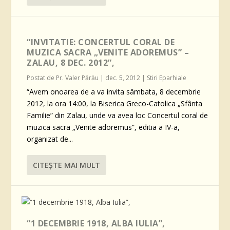
“INVITATIE: CONCERTUL CORAL DE
MUZICA SACRA „VENITE ADOREMUS” –
ZALAU, 8 DEC. 2012”,
Postat de
Pr. Valer Părău
|
dec. 5, 2012
|
Stiri Eparhiale
“Avem onoarea de a va invita sâmbata, 8 decembrie
2012, la ora 14:00, la Biserica Greco-Catolica „Sfânta
Familie” din Zalau, unde va avea loc Concertul coral de
muzica sacra „Venite adoremus”, editia a IV-a,
organizat de...
CITEŞTE MAI MULT
“1 DECEMBRIE 1918, ALBA IULIA”,