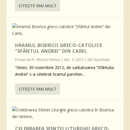
CITEŞTE MAI MULT
HRAMUL BISERICII GRECO-CATOLICE
“SFÂNTUL ANDREI” DIN CAREI,
Postat de
Pr. Răzvan Remeş
|
dec. 3, 2012
|
Stiri Eparhiale
“Vineri, 30 noiembrie 2012, de sarbatoarea “Sfântului
Andrei” s-a celebrat hramul parohiei...
CITEŞTE MAI MULT
CELEBRAREA SFINTEI LITURGHII GRECO-