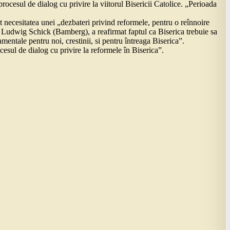
ocesul de dialog cu privire la viitorul Bisericii Catolice. „Perioada
ecesitatea unei „dezbateri privind reformele, pentru o reînnoire
ons Ludwig Schick (Bamberg), a reafirmat faptul ca Biserica trebuie sa
amentale pentru noi, crestinii, si pentru întreaga Biserica”.
esul de dialog cu privire la reformele în Biserica”.