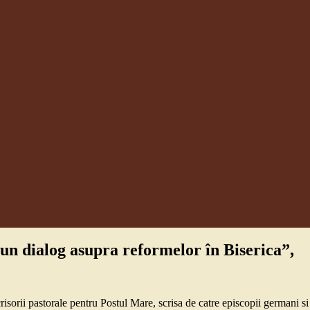
un dialog asupra reformelor în Biserica”,
risorii pastorale pentru Postul Mare, scrisa de catre episcopii germani si