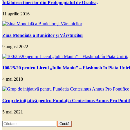
Întâlnirea tinerilor din Protopopiatul de Oradea,
11 aprilie 2016
Ziua Mondială a Bunicilor şi Vârstnicilor
9 august 2022
100/25/20 pentru Liceul „Iuliu Maniu” – Flashmob în Piata Uniri
4 mai 2018
Grup de inițiativă pentru Fundația Centesimus Annus Pro Pontif
5 mai 2021
Caută
după: