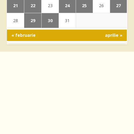
21
22
24
25
27
23
26
29
30
28
31
« februarie
aprilie »