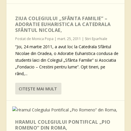
ZIUA COLEGIULUI „SFÂNTA FAMILIE” –
ADORATIE EUHARISTICA LA CATEDRALA
SFÂNTUL NICOLAE,
Postat de
Monica Popa
|
mart. 25, 2011
|
Stiri Eparhiale
“Joi, 24 martie 2011, a avut loc la Catedrala Sfântul
Nicolae din Oradea, o Adoratie Euharistica condusa de
studentii laici din Colegiul „Sfânta Familie” si Asociatia
„Fondacio – Crestini pentru lume”. Opt tineri, pe
rând,...
CITEŞTE MAI MULT
HRAMUL COLEGIULUI PONTIFICAL „PIO
ROMENO” DIN ROMA,