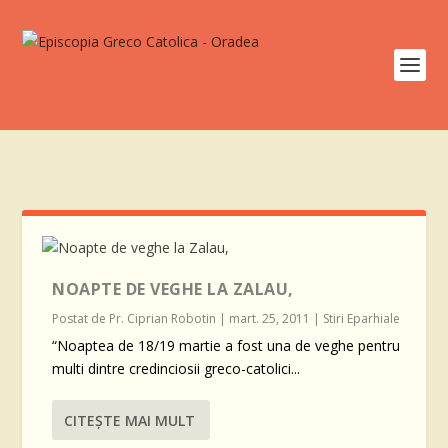
NOAPTE DE VEGHE LA ZALAU,
Postat de
Pr. Ciprian Robotin
|
mart. 25, 2011
|
Stiri Eparhiale
“Noaptea de 18/19 martie a fost una de veghe pentru
multi dintre credinciosii greco-catolici...
CITEŞTE MAI MULT