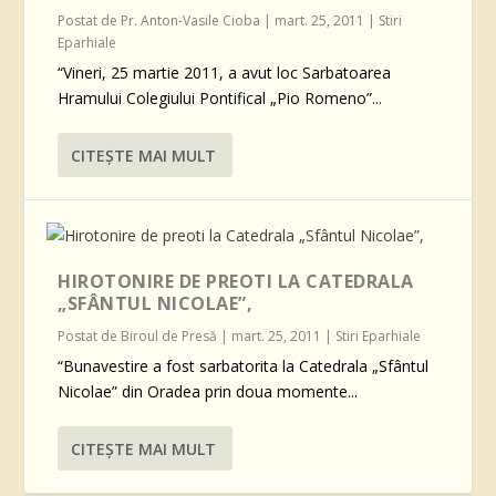
Postat de
Pr. Anton-Vasile Cioba
|
mart. 25, 2011
|
Stiri
Eparhiale
“Vineri, 25 martie 2011, a avut loc Sarbatoarea
Hramului Colegiului Pontifical „Pio Romeno”...
CITEŞTE MAI MULT
HIROTONIRE DE PREOTI LA CATEDRALA
„SFÂNTUL NICOLAE”,
Postat de
Biroul de Presă
|
mart. 25, 2011
|
Stiri Eparhiale
“Bunavestire a fost sarbatorita la Catedrala „Sfântul
Nicolae” din Oradea prin doua momente...
CITEŞTE MAI MULT