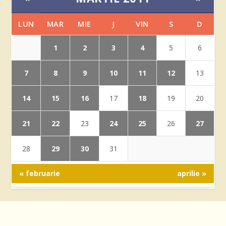
LUN
MAR
MIE
J
VIN
S
D
1
2
3
4
5
6
7
8
9
10
11
12
13
14
15
16
18
17
19
20
21
22
24
25
27
23
26
29
30
28
31
« februarie
aprilie »