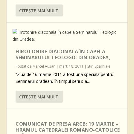
CITEŞTE MAI MULT
HIROTONIRE DIACONALA ÎN CAPELA
SEMINARULUI TEOLOGIC DIN ORADEA,
Postat de
Marcel Auşan
|
mart. 18, 2011
|
Stiri Eparhiale
“Ziua de 16 martie 2011 a fost una speciala pentru
Seminarul oradean. În timpul serii s-a...
CITEŞTE MAI MULT
COMUNICAT DE PRESA ARCB: 19 MARTIE –
HRAMUL CATEDRALEI ROMANO-CATOLICE