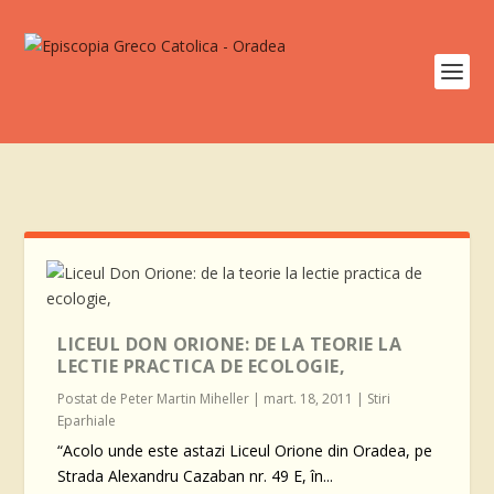
LICEUL DON ORIONE: DE LA TEORIE LA
LECTIE PRACTICA DE ECOLOGIE,
Postat de
Peter Martin Miheller
|
mart. 18, 2011
|
Stiri
Eparhiale
“Acolo unde este astazi Liceul Orione din Oradea, pe
Strada Alexandru Cazaban nr. 49 E, în...