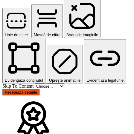
Linie de citire
Mască de citire
Ascunde imaginile
Evidențiază conținutul
Oprește animațiile
Evidențiază legăturile
Skip To Content
Resetează setările