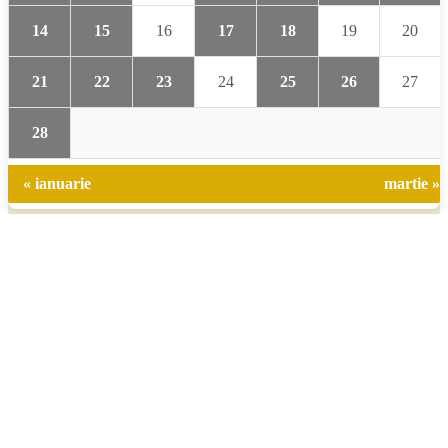
14
15
16
17
18
19
20
21
22
23
24
25
26
27
28
« ianuarie
martie »