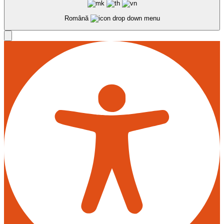
Română