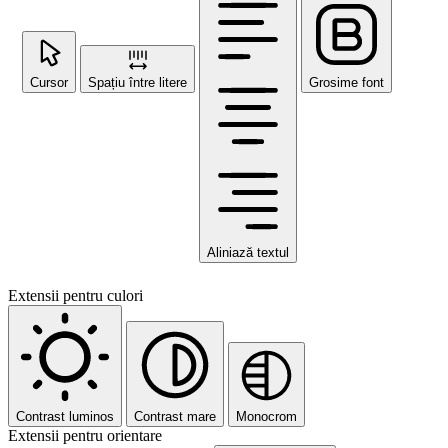
Cursor
Spațiu între litere
Grosime font
Aliniază textul
Extensii pentru culori
Contrast luminos
Contrast mare
Monocrom
Extensii pentru orientare