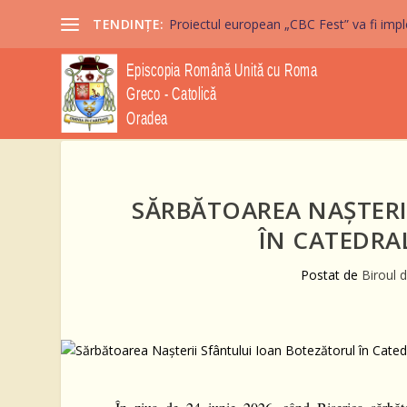
TENDINȚE:
Proiectul european „CBC Fest” va fi imple
SĂRBĂTOAREA NAȘTERI
ÎN CATEDRA
Postat de
Biroul 