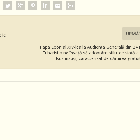
URMĂ
olic
Papa Leon al XIV-lea la Audiența Generală din 24 
„Euharistia ne învață să adoptăm stilul de viață 
Isus însuși, caracterizat de dăruirea gratui