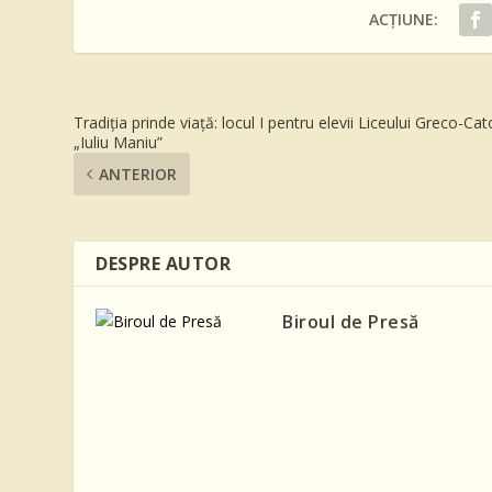
ACȚIUNE:
Tradiția prinde viață: locul I pentru elevii Liceului Greco-Cat
„Iuliu Maniu”
ANTERIOR
DESPRE AUTOR
Biroul de Presă