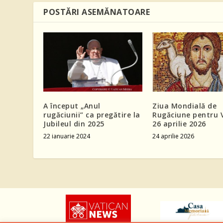
POSTĂRI ASEMĂNATOARE
A început „Anul
Ziua Mondială de
rugăciunii” ca pregătire la
Rugăciune pentru V
Jubileul din 2025
26 aprilie 2026
22 ianuarie 2024
24 aprilie 2026