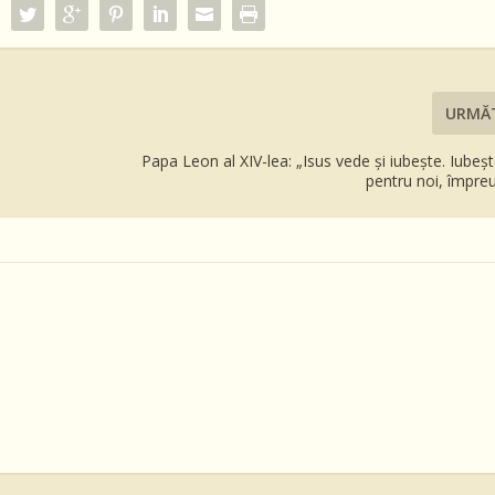
URMĂ
Papa Leon al XIV-lea: „Isus vede și iubește. Iubeșt
pentru noi, împre