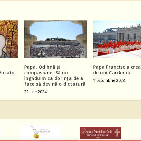
Papa. Odihnă și
Papa Francisc a crea
ocații,
compasiune. Să nu
de noi Cardinali
îngăduim ca dorința de a
1 octombrie 2023
face să devină o dictatură
22 iulie 2024