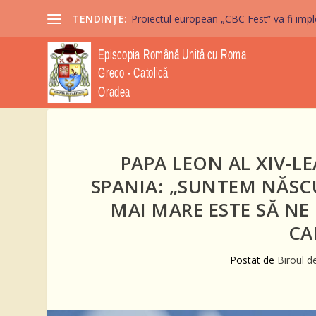
TENDINȚE:
Proiectul european „CBC Fest” va fi imple
PAPA LEON AL XIV-LE
SPANIA: „SUNTEM NĂSCU
MAI MARE ESTE SĂ NE
CA
Postat de
Biroul d