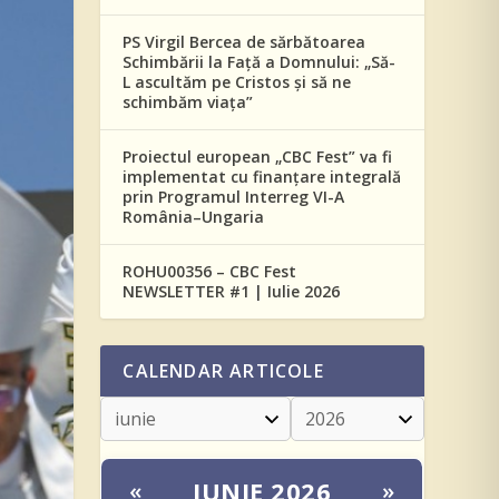
PS Virgil Bercea de sărbătoarea
Schimbării la Față a Domnului: „Să-
L ascultăm pe Cristos și să ne
schimbăm viața”
Proiectul european „CBC Fest” va fi
implementat cu finanțare integrală
prin Programul Interreg VI-A
România–Ungaria
ROHU00356 – CBC Fest
NEWSLETTER #1 | Iulie 2026
CALENDAR ARTICOLE
IUNIE 2026
«
»