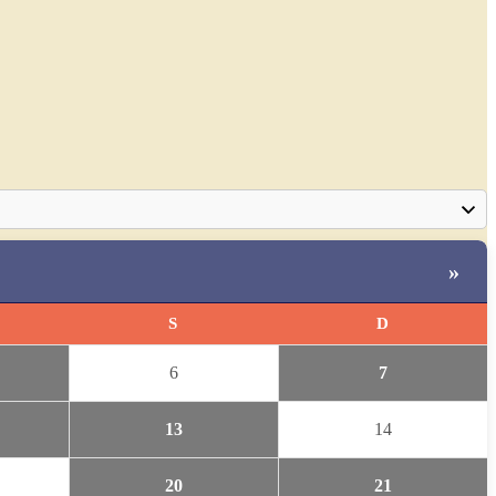
»
S
D
6
7
13
14
20
21