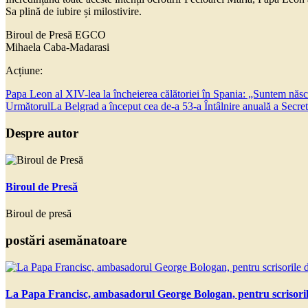
Sa plină de iubire și milostivire.
Biroul de Presă EGCO
Mihaela Caba-Madarasi
Acțiune:
Papa Leon al XIV-lea la încheierea călătoriei în Spania: „Suntem născu
Următorul
La Belgrad a început cea de-a 53-a Întâlnire anuală a Secre
Despre autor
Biroul de Presă
Biroul de presă
postări asemănatoare
La Papa Francisc, ambasadorul George Bologan, pentru scrisoril