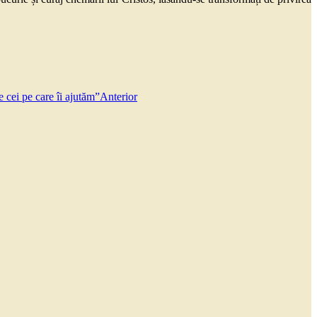
 cei pe care îi ajutăm”
Anterior