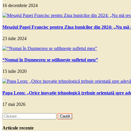
16 decembrie 2024
Mesajul Papei Francisc pentru Ziua bunicilor din 2024: „Nu mă r
23 iulie 2024
“Numai în Dumnezeu se odihneşte sufletul meu”
15 iulie 2020
Papa Leon: „Orice inovație tehnologică trebuie orientată spre a
17 mai 2026
Caută
după:
Articole recente