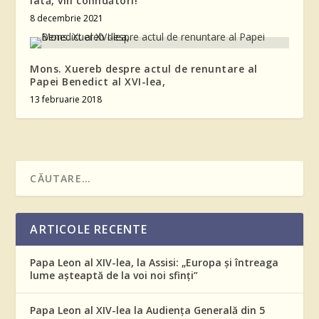
Iată, vin colindători!
8 decembrie 2021
Mons. Xuereb despre actul de renuntare al
Papei Benedict al XVI-lea,
13 februarie 2018
ARTICOLE RECENTE
Papa Leon al XIV-lea, la Assisi: „Europa și întreaga
lume așteaptă de la voi noi sfinți”
Papa Leon al XIV-lea la Audiența Generală din 5