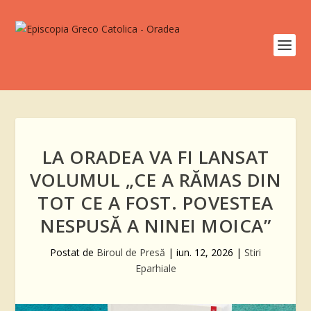
LA ORADEA VA FI LANSAT
VOLUMUL „CE A RĂMAS DIN
TOT CE A FOST. POVESTEA
NESPUSĂ A NINEI MOICA”
Postat de
Biroul de Presă
|
iun. 12, 2026
|
Stiri
Eparhiale