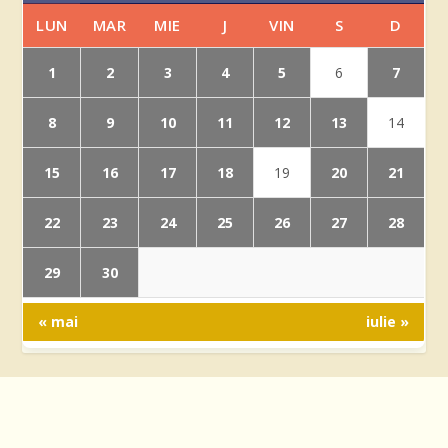
LUN
MAR
MIE
J
VIN
S
D
1
2
3
4
5
7
6
8
9
10
11
12
13
14
15
16
17
18
20
21
19
22
23
24
25
26
27
28
29
30
« mai
iulie »