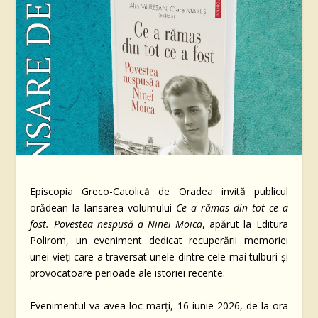
Episcopia Greco-Catolică de Oradea invită publicul
orădean la lansarea volumului
Ce a rămas din tot ce a
fost. Povestea nespusă a Ninei Moica
, apărut la Editura
Polirom, un eveniment dedicat recuperării memoriei
unei vieți care a traversat unele dintre cele mai tulburi și
provocatoare perioade ale istoriei recente.
Evenimentul va avea loc marți, 16 iunie 2026, de la ora