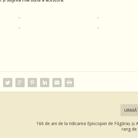
URMĂ
166 de ani de la ridicarea Episcopiei de Făgăraş și Al
rang de