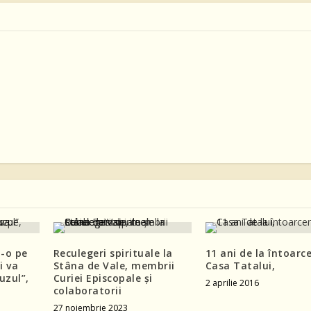
t-o pe
Reculegeri spirituale la
11 ani de la întoarc
i va
Stâna de Vale, membrii
Casa Tatalui,
uzul”,
Curiei Episcopale și
2 aprilie 2016
colaboratorii
27 noiembrie 2023