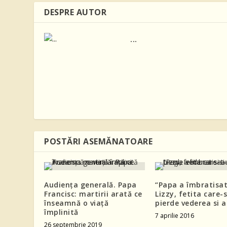
DESPRE AUTOR
...
POSTĂRI ASEMĂNATOARE
Audiența generală. Papa
“Papa a îmbratisa
Francisc: martirii arată ce
Lizzy, fetita care-s
înseamnă o viață
pierde vederea si a
împlinită
7 aprilie 2016
26 septembrie 2019