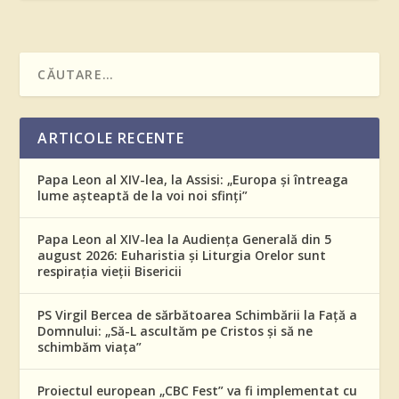
ARTICOLE RECENTE
Papa Leon al XIV-lea, la Assisi: „Europa și întreaga
lume așteaptă de la voi noi sfinți”
Papa Leon al XIV-lea la Audiența Generală din 5
august 2026: Euharistia și Liturgia Orelor sunt
respirația vieții Bisericii
PS Virgil Bercea de sărbătoarea Schimbării la Față a
Domnului: „Să-L ascultăm pe Cristos și să ne
schimbăm viața”
Proiectul european „CBC Fest” va fi implementat cu