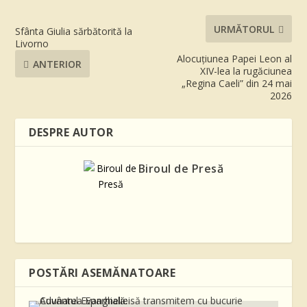
URMĂTORUL
Sfânta Giulia sărbătorită la
Livorno
Alocuțiunea Papei Leon al
ANTERIOR
XIV-lea la rugăciunea
„Regina Caeli” din 24 mai
2026
DESPRE AUTOR
Biroul de Presă
POSTĂRI ASEMĂNATOARE