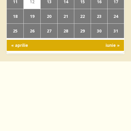
11
13
14
15
16
17
12
18
19
20
21
22
23
24
25
26
27
28
29
30
31
« aprilie
iunie »