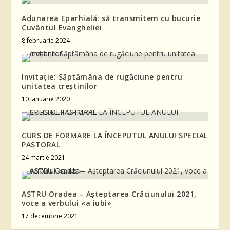
Adunarea Eparhială: să transmitem cu bucurie
Cuvântul Evangheliei
8 februarie 2024
Invitație: Săptămâna de rugăciune pentru
unitatea creștinilor
10 ianuarie 2020
CURS DE FORMARE LA ÎNCEPUTUL ANULUI SPECIAL
PASTORAL
24 martie 2021
ASTRU Oradea – Așteptarea Crăciunului 2021,
voce a verbului «a iubi»
17 decembrie 2021