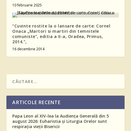
10 februarie 2025
“Cuvinte rostite la o lansare de carte: Cornel
Onaca „Martori si martiri din temnitele
comuniste”, editia a II-a, Oradea, Primus,
2014.”,
16 decembrie 2014
ARTICOLE RECENTE
Papa Leon al XIV-lea la Audiența Generală din 5
august 2026: Euharistia și Liturgia Orelor sunt
respirația vieții Bisericii