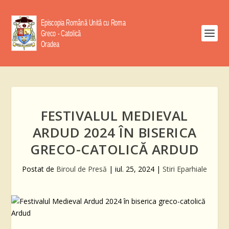
FESTIVALUL MEDIEVAL
ARDUD 2024 ÎN BISERICA
GRECO-CATOLICĂ ARDUD
Postat de
Biroul de Presă
|
iul. 25, 2024
|
Stiri Eparhiale