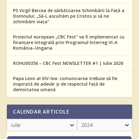
PS Virgil Bercea de sărbătoarea Schimbării la Față a
Domnului: „Să-L ascultăm pe Cristos și să ne
schimbăm viața”
Proiectul european „CBC Fest” va fi implementat cu
finanțare integrală prin Programul Interreg VI-A
România–Ungaria
ROHU00356 – CBC Fest NEWSLETTER #1 | Iulie 2026
Papa Leon al XIV-lea: comunicarea trebuie să fie
inspirată de adevăr și de respectul față de
demnitatea umană
CALENDAR ARTICOLE