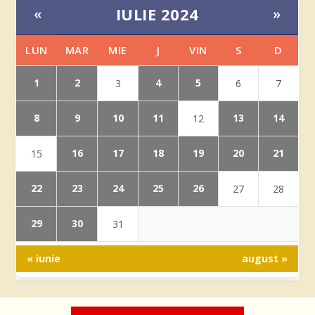
IULIE 2024
«
»
LUN
MAR
MIE
J
VIN
S
D
1
2
4
5
3
6
7
8
9
10
11
13
14
12
16
17
18
19
20
21
15
22
23
24
25
26
27
28
29
30
31
« iunie
august »