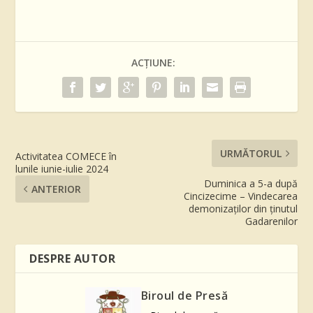
ACȚIUNE:
URMĂTORUL
Activitatea COMECE în
lunile iunie-iulie 2024
Duminica a 5-a după
ANTERIOR
Cincizecime – Vindecarea
demonizaților din ținutul
Gadarenilor
DESPRE AUTOR
Biroul de Presă