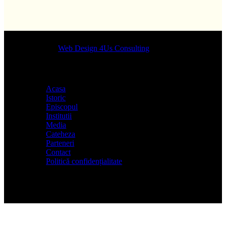
Designed by
Web Design 4Us Consulting
|
Acasa
Istoric
Episcopul
Institutii
Media
Cateheza
Parteneri
Contact
Politică confidențialitate