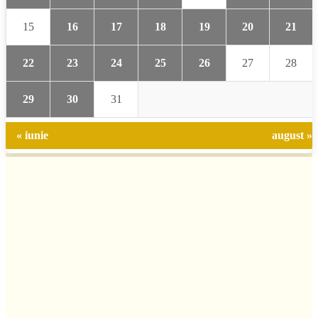
15
16
17
18
19
20
21
22
23
24
25
26
27
28
29
30
31
« iunie
august »