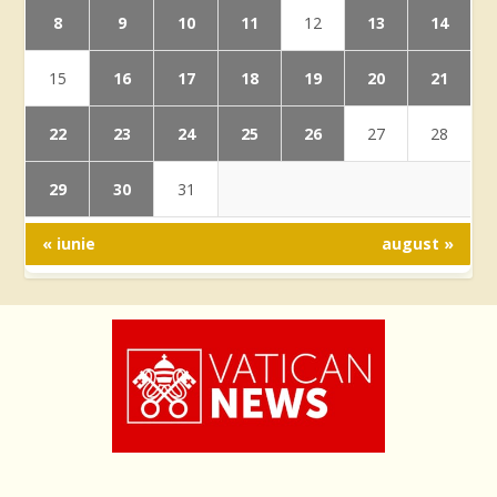
8
9
10
11
13
14
12
16
17
18
19
20
21
15
22
23
24
25
26
27
28
29
30
31
« iunie
august »