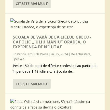
CITEŞTE MAI MULT
ȘCOALA DE VARĂ DE LA LICEUL GRECO-
CATOLIC „IULIU MANIU” ORADEA, O
EXPERIENȚĂ DE NEUITAT
Postat de
Biroul de Presă
|
iul. 22, 2024
|
De Actualitate
,
Speciale
Peste 150 de copii de diferite confesiuni au participat
în perioada 1-19 iulie a.c. la Școala de...
CITEŞTE MAI MULT