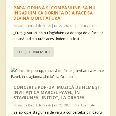
PAPA. ODIHNĂ ȘI COMPASIUNE. SĂ NU
ÎNGĂDUIM CA DORINȚA DE A FACE SĂ
DEVINĂ O DICTATURĂ
Postat de
Biroul de Presă
|
iul. 22, 2024
|
Știri din Vatican
„Frați și surori, să nu îngăduim ca dorința de a face să
devină o dictatură!: acest îndemn a fost...
CITEŞTE MAI MULT
CONCERTE POP-UP, MUZICĂ DE FILME ȘI
INVITAȚI CA MARCEL PAVEL, ÎN
STAGIUNEA „INITIO”, LA ORADEA
Postat de
Biroul de Presă
|
iul. 22, 2024
|
Stiri Eparhiale
Se apropie stagiunea de vară a concertelor din cadrul