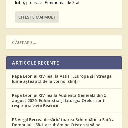
Initio, proiect al Filarmonicii de Stat...
CITEŞTE MAI MULT
ARTICOLE RECENTE
Papa Leon al XIV-lea, la Assisi: „Europa și întreaga
lume așteaptă de la voi noi sfinți”
Papa Leon al XIV-lea la Audiența Generală din 5
august 2026: Euharistia și Liturgia Orelor sunt
respirația vieții Bisericii
PS Virgil Bercea de sărbătoarea Schimbării la Față a
Domnului: „Să-L ascultăm pe Cristos și să ne