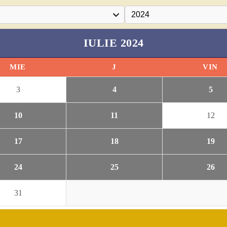
IULIE 2024
MIE
J
VIN
3
4
5
10
11
12
17
18
19
24
25
26
31