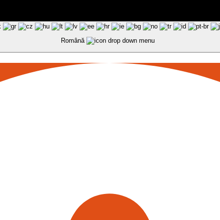
Română