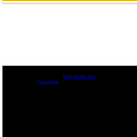
Designed by
Web Design 4Us
Consulting
|