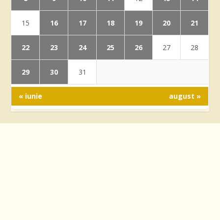
16
17
18
19
20
21
15
22
23
24
25
26
27
28
29
30
31
« iunie
august »