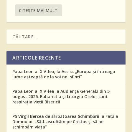
CITEŞTE MAI MULT
ARTICOLE RECENTE
Papa Leon al XIV-lea, la Assisi: „Europa și întreaga
lume așteaptă de la voi noi sfinți”
Papa Leon al XIV-lea la Audiența Generală din 5
august 2026: Euharistia și Liturgia Orelor sunt
respirația vieții Bisericii
PS Virgil Bercea de sărbătoarea Schimbării la Față a
Domnului: „Să-L ascultăm pe Cristos și să ne
schimbăm viața”