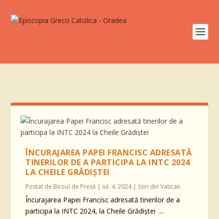
ÎNCURAJAREA PAPEI FRANCISC ADRESATĂ
TINERILOR DE A PARTICIPA LA INTC 2024
LA CHEILE GRĂDIȘTEI
Postat de
Biroul de Presă
|
iul. 4, 2024
|
Știri din Vatican
Încurajarea Papei Francisc adresată tinerilor de a
participa la INTC 2024, la Cheile Grădiștei ...