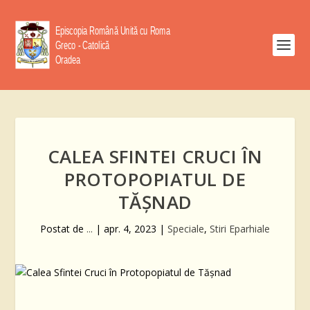
CALEA SFINTEI CRUCI ÎN
PROTOPOPIATUL DE
TĂŞNAD
Postat de
...
|
apr. 4, 2023
|
Speciale
,
Stiri Eparhiale