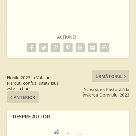
ACȚIUNE:
URMĂTORUL
Floriile 2023 la Vatican:
Pierdut, confuz, uitat? Isus
este cu tine!
Scrisoarea Pastorală la
Învierea Domnului 2023
ANTERIOR
DESPRE AUTOR
...