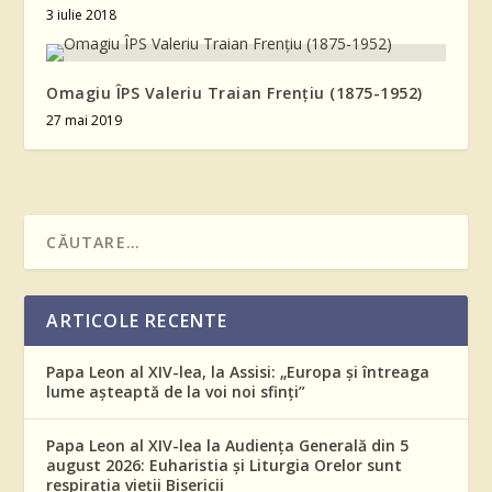
3 iulie 2018
Omagiu ÎPS Valeriu Traian Frenţiu (1875-1952)
27 mai 2019
ARTICOLE RECENTE
Papa Leon al XIV-lea, la Assisi: „Europa și întreaga
lume așteaptă de la voi noi sfinți”
Papa Leon al XIV-lea la Audiența Generală din 5
august 2026: Euharistia și Liturgia Orelor sunt
respirația vieții Bisericii