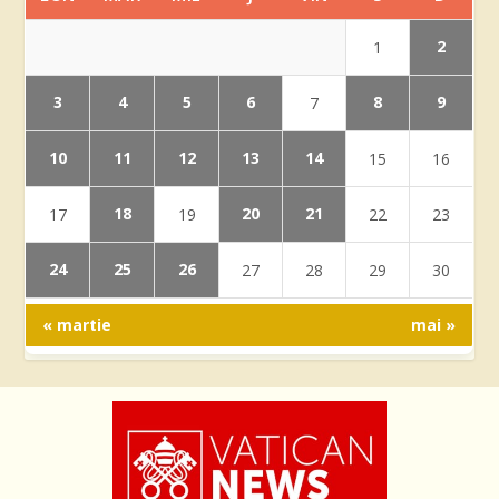
2
1
3
4
5
6
8
9
7
10
11
12
13
14
15
16
18
20
21
17
19
22
23
24
25
26
27
28
29
30
« martie
mai »