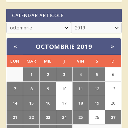
CALENDAR ARTICOLE
OCTOMBRIE 2019
«
»
LUN
MAR
MIE
J
VIN
S
D
1
2
3
4
5
6
7
8
9
11
12
10
13
14
15
16
18
19
17
20
21
22
23
24
25
27
26