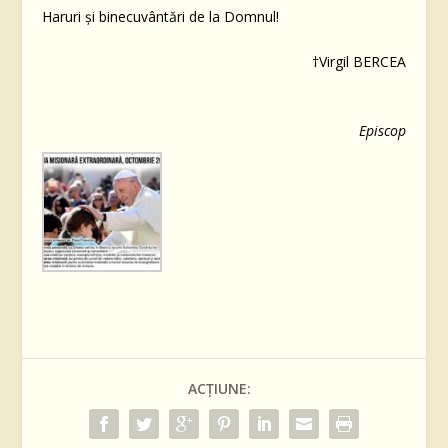
Haruri și binecuvântări de la Domnul!
†Virgil BERCEA
Episcop
ACȚIUNE: