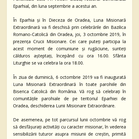
Eparhial, din luna septembrie a acestui an.
În Eparhia și în Dieceza de Oradea, Luna Misionară
Extraordinară va fi deschisă prin celebrările din Bazilica
Romano-Catolică din Oradea, joi, 3 octombrie 2019, în
prezența Crucii Misionare. Cei care puteți participa la
acest moment de comuniune și rugăciune, sunteți
călduros așteptați, începând cu ora 16.00. Sfânta
Liturghie se va celebra la ora 18.00.
În ziua de duminică, 6 octombrie 2019 va fi inaugurată
Luna Misionară Extraordinară în toate parohiile din
Biserica Catolică din România. Vă rog să celebrați în
comunitățile parohiale de pe teritoriul Eparhiei de
Oradea, deschiderea Lunii Misionare Extraordinare.
De asemenea, pe tot parcursul lunii octombrie vă rog
să desfășurați activități cu caracter misionar, în vederea
sensibilizării tuturor asupra misiunii de creștin, primită