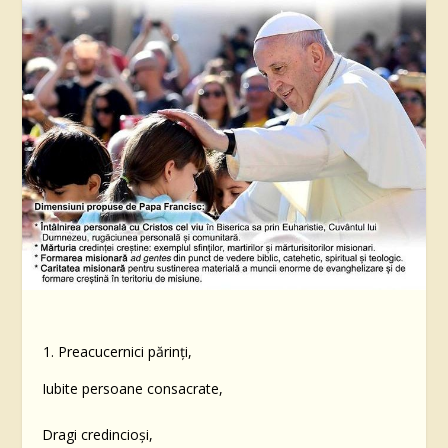
Preacucernici părinți,
Iubite persoane consacrate,
Dragi credincioși,