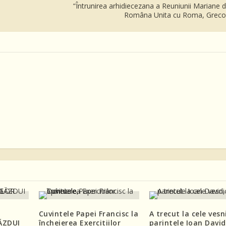
“Întrunirea arhidiecezana a Reuniunii Mariane d
Româna Unita cu Roma, Greco-
Cuvintele Papei Francisc la
A trecut la cele vesn
ĂZDUI
încheierea Exercitiilor
parintele Ioan David