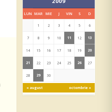
2009
LUN
MAR
MIE
J
VIN
S
D
1
2
3
4
5
6
11
13
7
8
9
10
12
20
14
15
16
17
18
19
21
26
22
23
24
25
27
e
29
28
30
;
« august
octombrie »