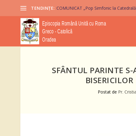
TENDINȚE:
COMUNICAT „Pop Simfonic la Catedrală” 2
SFÂNTUL PARINTE S-
BISERICILOR
Postat de
Pr. Crist