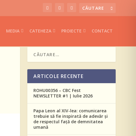
MEDIA
CATEHEZA
PROIECTE
CONTACT
ARTICOLE RECENTE
ROHU00356 – CBC Fest
NEWSLETTER #1 | Iulie 2026
Papa Leon al XIV-lea: comunicarea
trebuie să fie inspirată de adevăr și
de respectul față de demnitatea
umană