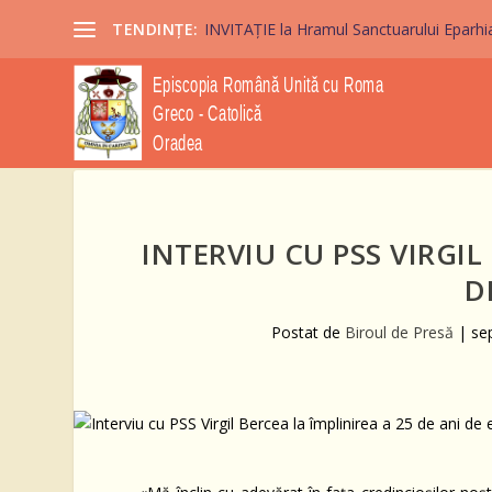
TENDINȚE:
INVITAȚIE la Hramul Sanctuarului Eparhi
INTERVIU CU PSS VIRGIL
D
Postat de
Biroul de Presă
|
sep