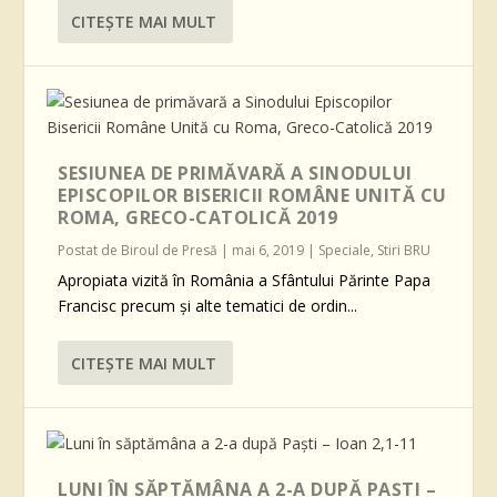
CITEŞTE MAI MULT
SESIUNEA DE PRIMĂVARĂ A SINODULUI
EPISCOPILOR BISERICII ROMÂNE UNITĂ CU
ROMA, GRECO-CATOLICĂ 2019
Postat de
Biroul de Presă
|
mai 6, 2019
|
Speciale
,
Stiri BRU
Apropiata vizită în România a Sfântului Părinte Papa
Francisc precum și alte tematici de ordin...
CITEŞTE MAI MULT
LUNI ÎN SĂPTĂMÂNA A 2-A DUPĂ PAŞTI –