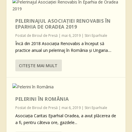
PELERINAJUL ASOCIAȚIEI RENOVABIS ÎN
EPARHIA DE ORADEA 2019
Postat de
Biroul de Presă
|
mai 6, 2019
|
Stiri Eparhiale
Încă din 2018 Asociația Renovabis a început să
practice anual un pelerinaj în România și Ungaria....
CITEŞTE MAI MULT
PELERINI ÎN ROMÂNIA
Postat de
Biroul de Presă
|
mai 6, 2019
|
Stiri Eparhiale
Asociația Caritas Eparhial Oradea, a avut plăcerea de
a fi, pentru câteva ore, gazdele...