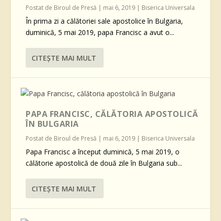
Postat de
Biroul de Presă
|
mai 6, 2019
|
Biserica Universala
În prima zi a călătoriei sale apostolice în Bulgaria,
duminică, 5 mai 2019, papa Francisc a avut o...
CITEŞTE MAI MULT
PAPA FRANCISC, CĂLĂTORIA APOSTOLICĂ
ÎN BULGARIA
Postat de
Biroul de Presă
|
mai 6, 2019
|
Biserica Universala
Papa Francisc a început duminică, 5 mai 2019, o
călătorie apostolică de două zile în Bulgaria sub...
CITEŞTE MAI MULT