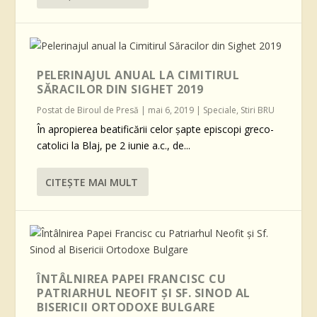
PELERINAJUL ANUAL LA CIMITIRUL
SĂRACILOR DIN SIGHET 2019
Postat de
Biroul de Presă
|
mai 6, 2019
|
Speciale
,
Stiri BRU
În apropierea beatificării celor șapte episcopi greco-
catolici la Blaj, pe 2 iunie a.c., de...
CITEŞTE MAI MULT
ÎNTÂLNIREA PAPEI FRANCISC CU
PATRIARHUL NEOFIT ȘI SF. SINOD AL
BISERICII ORTODOXE BULGARE