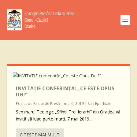
INVITAȚIE CONFERINȚĂ: „CE ESTE OPUS
DEI?”
Postat de
Biroul de Presă
|
mai 6, 2019
|
Stiri Eparhiale
Seminarul Teologic „Sfinții Trei Ierarhi” din Oradea vă
invită să luați parte marți, 7 mai 2019,...
CITEŞTE MAI MULT