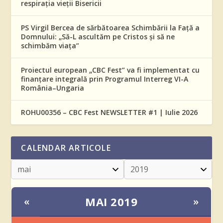
respirația vieții Bisericii
PS Virgil Bercea de sărbătoarea Schimbării la Față a
Domnului: „Să-L ascultăm pe Cristos și să ne
schimbăm viața”
Proiectul european „CBC Fest” va fi implementat cu
finanțare integrală prin Programul Interreg VI-A
România–Ungaria
ROHU00356 – CBC Fest NEWSLETTER #1 | Iulie 2026
CALENDAR ARTICOLE
MAI 2019
«
»