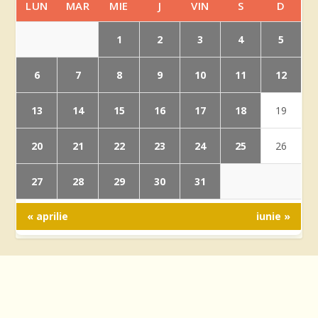
LUN
MAR
MIE
J
VIN
S
D
1
2
3
4
5
6
7
8
9
10
11
12
13
14
15
16
17
18
19
20
21
22
23
24
25
26
27
28
29
30
31
« aprilie
iunie »