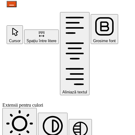
Cursor
Spațiu între litere
Grosime font
Aliniază textul
Extensii pentru culori