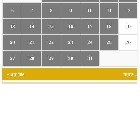
6
7
8
9
10
11
12
13
14
15
16
17
18
19
20
21
22
23
24
25
26
27
28
29
30
31
« aprilie
iunie »