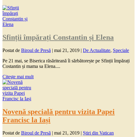
Sfinții împărați Constantin și Elena
Postat de
Biroul de Presă
|
mai 21, 2019
|
De Actualitate
,
Speciale
Pe 21 mai, se Biserica răsăriteană îi sărbătorește pe Sfinții împărați
Costantin și mama sa Elena....
Citeşte mai mult
Novenă specială pentru vizita Papei
Francisc la Iași
Postat de
Biroul de Presă
|
mai 21, 2019
|
Știri din Vatican