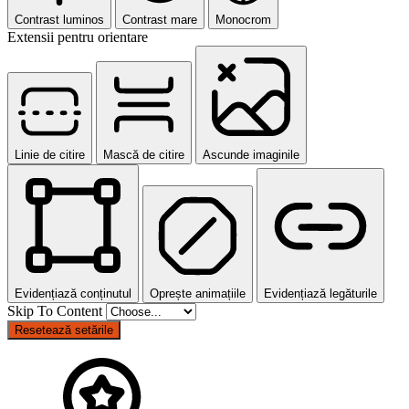
Contrast luminos
Contrast mare
Monocrom
Extensii pentru orientare
Linie de citire
Mască de citire
Ascunde imaginile
Evidențiază conținutul
Oprește animațiile
Evidențiază legăturile
Skip To Content
Resetează setările