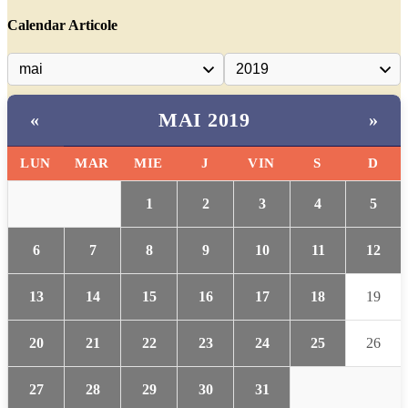
Calendar Articole
MAI 2019
«
»
LUN
MAR
MIE
J
VIN
S
D
1
2
3
4
5
6
7
8
9
10
11
12
13
14
15
16
17
18
19
20
21
22
23
24
25
26
27
28
29
30
31