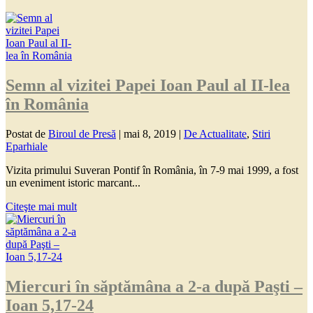
Semn al vizitei Papei Ioan Paul al II-lea
în România
Postat de
Biroul de Presă
|
mai 8, 2019
|
De Actualitate
,
Stiri
Eparhiale
Vizita primului Suveran Pontif în România, în 7-9 mai 1999, a fost
un eveniment istoric marcant...
Citeşte mai mult
Miercuri în săptămâna a 2-a după Paşti –
Ioan 5,17-24