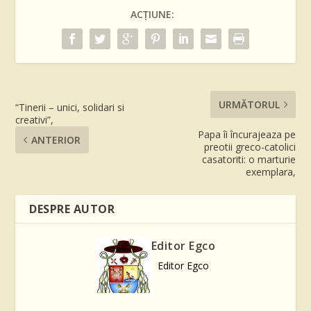
ACȚIUNE:
URMĂTORUL
“Tinerii – unici, solidari si
creativi”,
Papa îi încurajeaza pe
ANTERIOR
preotii greco-catolici
casatoriti: o marturie
exemplara,
DESPRE AUTOR
Editor Egco
Editor Egco