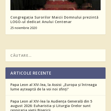
Congregația Surorilor Maicii Domnului prezintă
LOGO-ul dedicat Anului Centenar
25 noiembrie 2020
ARTICOLE RECENTE
Papa Leon al XIV-lea, la Assisi: „Europa și întreaga
lume așteaptă de la voi noi sfinți”
Papa Leon al XIV-lea la Audiența Generală din 5
august 2026: Euharistia și Liturgia Orelor sunt
respirația vieții Bisericii