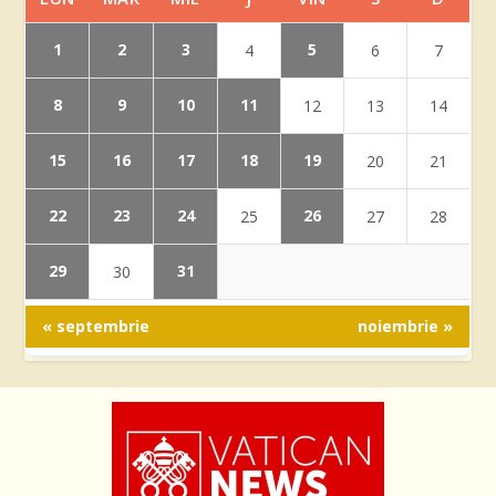
1
2
3
5
4
6
7
8
9
10
11
12
13
14
15
16
17
18
19
20
21
22
23
24
26
25
27
28
29
31
30
« septembrie
noiembrie »