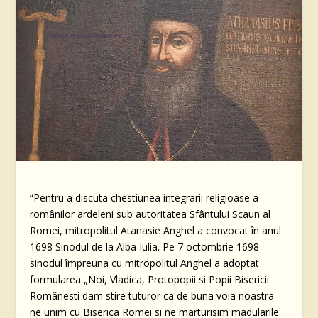
“Pentru a discuta chestiunea integrarii religioase a
românilor ardeleni sub autoritatea Sfântului Scaun al
Romei, mitropolitul Atanasie Anghel a convocat în anul
1698 Sinodul de la Alba Iulia. Pe 7 octombrie 1698
sinodul împreuna cu mitropolitul Anghel a adoptat
formularea „Noi, Vladica, Protopopii si Popii Bisericii
Românesti dam stire tuturor ca de buna voia noastra
ne unim cu Biserica Romei si ne marturisim madularile