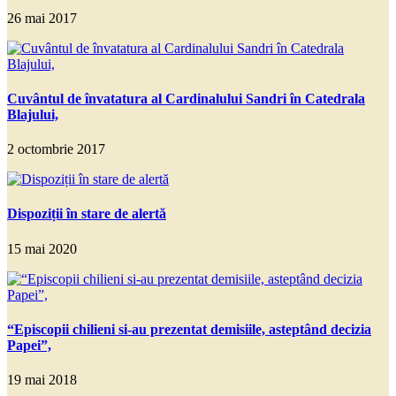
26 mai 2017
Cuvântul de învatatura al Cardinalului Sandri în Catedrala
Blajului,
2 octombrie 2017
Dispoziții în stare de alertă
15 mai 2020
“Episcopii chilieni si-au prezentat demisiile, asteptând decizia
Papei”,
19 mai 2018