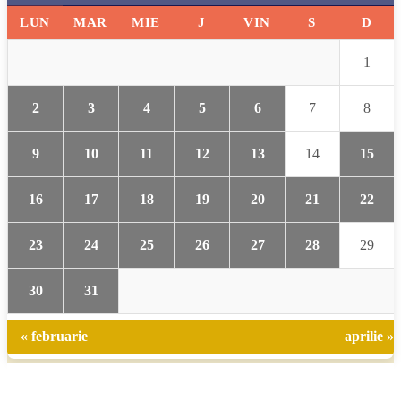
LUN
MAR
MIE
J
VIN
S
D
1
2
3
4
5
6
7
8
9
10
11
12
13
14
15
16
17
18
19
20
21
22
23
24
25
26
27
28
29
30
31
« februarie
aprilie »