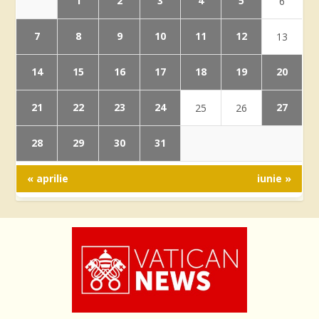
1
2
3
4
5
6
7
8
9
10
11
12
13
14
15
16
17
18
19
20
21
22
23
24
27
25
26
28
29
30
31
« aprilie
iunie »