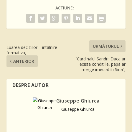
ACȚIUNE:
URMĂTORUL
Luarea deciziilor – întâlnire
formativa,
“Cardinalul Sandri: Daca ar
ANTERIOR
exista conditiile, papa ar
merge imediat în Siria”,
DESPRE AUTOR
Giuseppe Ghiurca
Giuseppe Ghiurca