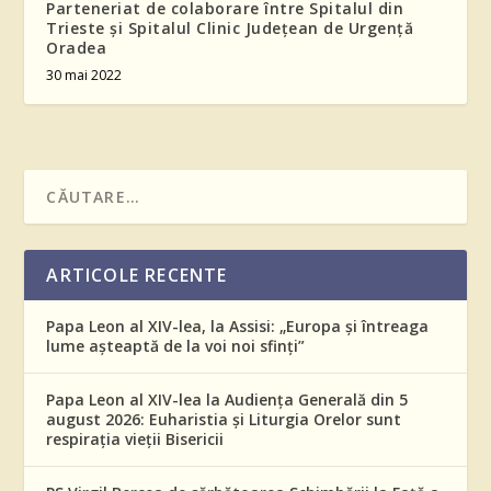
Parteneriat de colaborare între Spitalul din
Trieste și Spitalul Clinic Județean de Urgență
Oradea
30 mai 2022
ARTICOLE RECENTE
Papa Leon al XIV-lea, la Assisi: „Europa și întreaga
lume așteaptă de la voi noi sfinți”
Papa Leon al XIV-lea la Audiența Generală din 5
august 2026: Euharistia și Liturgia Orelor sunt
respirația vieții Bisericii