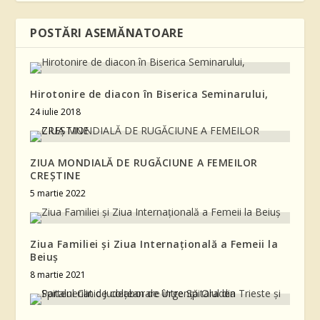
POSTĂRI ASEMĂNATOARE
Hirotonire de diacon în Biserica Seminarului,
24 iulie 2018
ZIUA MONDIALĂ DE RUGĂCIUNE A FEMEILOR
CREŞTINE
5 martie 2022
Ziua Familiei și Ziua Internațională a Femeii la
Beiuș
8 martie 2021