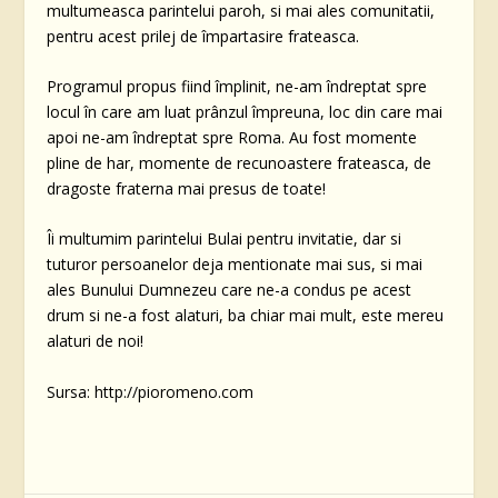
multumeasca parintelui paroh, si mai ales comunitatii,
pentru acest prilej de împartasire frateasca.
Programul propus fiind împlinit, ne-am îndreptat spre
locul în care am luat prânzul împreuna, loc din care mai
apoi ne-am îndreptat spre Roma. Au fost momente
pline de har, momente de recunoastere frateasca, de
dragoste fraterna mai presus de toate!
Îi multumim parintelui Bulai pentru invitatie, dar si
tuturor persoanelor deja mentionate mai sus, si mai
ales Bunului Dumnezeu care ne-a condus pe acest
drum si ne-a fost alaturi, ba chiar mai mult, este mereu
alaturi de noi!
Sursa: http://pioromeno.com