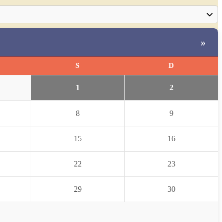
»
S
D
1
2
8
9
15
16
22
23
29
30