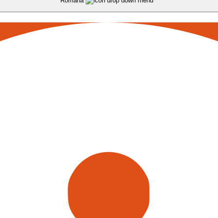
Română