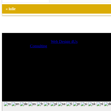
« iulie
Designed by
Web Design 4Us
Consulting
|