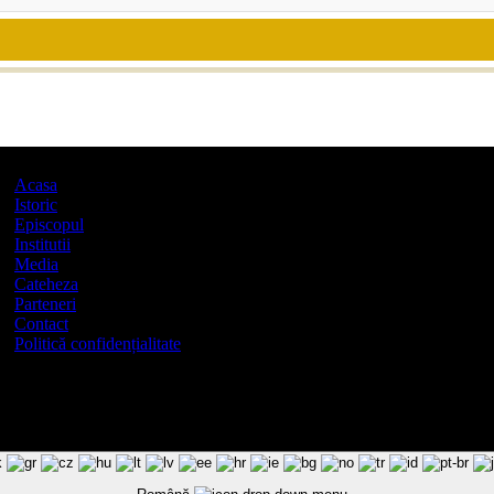
Acasa
Istoric
Episcopul
Institutii
Media
Cateheza
Parteneri
Contact
Politică confidențialitate