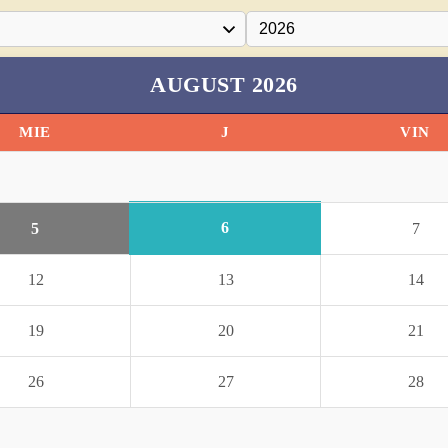
AUGUST 2026
MIE
J
VIN
6
5
7
12
13
14
19
20
21
26
27
28