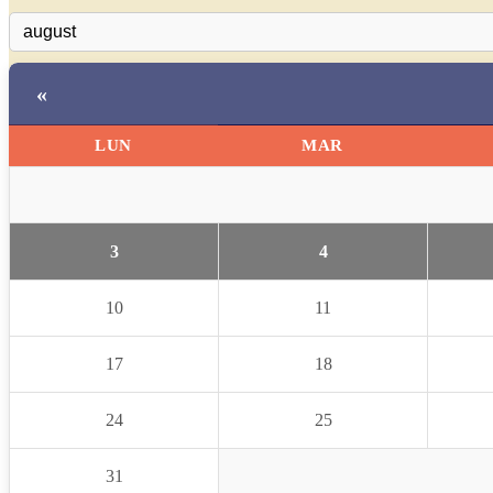
«
LUN
MAR
3
4
10
11
17
18
24
25
31