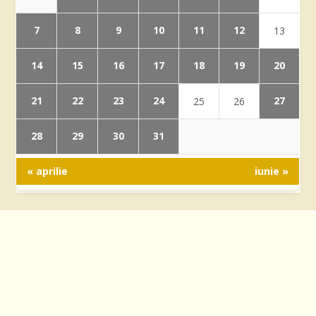
7
8
9
10
11
12
13
14
15
16
17
18
19
20
21
22
23
24
27
25
26
28
29
30
31
« aprilie
iunie »