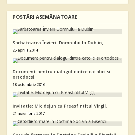
POSTĂRI ASEMĂNATOARE
Sarbatoarea Învierii Domnului la Dublin,
25 aprilie 2014
Document pentru dialogul dintre catolici si
ortodocsi,
18 octombrie 2016
Invitatie: Mic dejun cu Preasfintitul Virgil,
21 noiembrie 2017
Curs de formare în Doctrina Socială a Bisericii