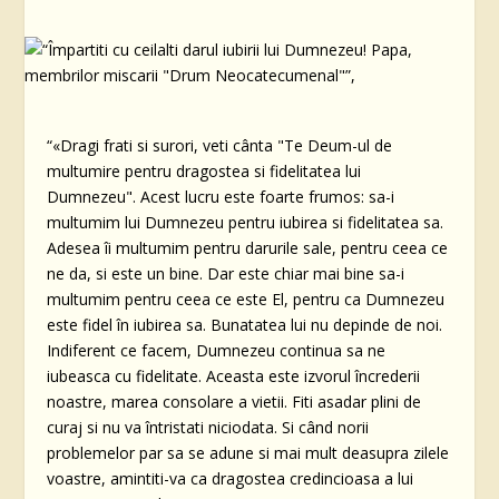
“«Dragi frati si surori, veti cânta "Te Deum-ul de
multumire pentru dragostea si fidelitatea lui
Dumnezeu". Acest lucru este foarte frumos: sa-i
multumim lui Dumnezeu pentru iubirea si fidelitatea sa.
Adesea îi multumim pentru darurile sale, pentru ceea ce
ne da, si este un bine. Dar este chiar mai bine sa-i
multumim pentru ceea ce este El, pentru ca Dumnezeu
este fidel în iubirea sa. Bunatatea lui nu depinde de noi.
Indiferent ce facem, Dumnezeu continua sa ne
iubeasca cu fidelitate. Aceasta este izvorul încrederii
noastre, marea consolare a vietii. Fiti asadar plini de
curaj si nu va întristati niciodata. Si când norii
problemelor par sa se adune si mai mult deasupra zilele
voastre, amintiti-va ca dragostea credincioasa a lui