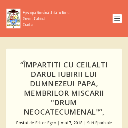
“ÎMPARTITI CU CEILALTI
DARUL IUBIRII LUI
DUMNEZEU! PAPA,
MEMBRILOR MISCARII
"DRUM
NEOCATECUMENAL"”,
Postat de
Editor Egco
|
mai 7, 2018
|
Stiri Eparhiale