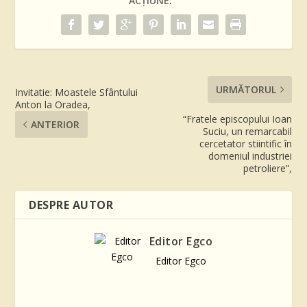
ACȚIUNE:
URMĂTORUL
Invitatie: Moastele Sfântului
Anton la Oradea,
“Fratele episcopului Ioan
ANTERIOR
Suciu, un remarcabil
cercetator stiintific în
domeniul industriei
petroliere”,
DESPRE AUTOR
Editor Egco
Editor Egco