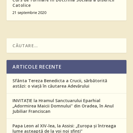
Catolice
21 septembrie 2020
ARTICOLE RECENTE
Sfânta Tereza Benedicta a Crucii, sărbătorită
astăzi: o viață în căutarea Adevărului
INVITAȚIE la Hramul Sanctuarului Eparhial
„Adormirea Maicii Domnului” din Oradea, în Anul
Jubiliar Franciscan
Papa Leon al XIV-lea, la Assisi: „Europa și întreaga
lume așteaptă de la voi noi sfinți”