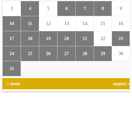
3
4
5
6
7
8
9
10
11
12
13
14
15
16
17
18
19
20
21
22
23
24
25
26
27
28
29
30
31
« iunie
august »