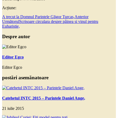
Acțiune:
A trecut la Domnul Parintele Gligor Turcas,
Anterior
Următorul
Scrisoare circulara despre pâinea si vinul pentru
Euharistie,
Despre autor
Editor Egco
Editor Egco
postări asemănatoare
Catehetul INTC 2015 – Parintele Daniel Ange,
21 iulie 2015