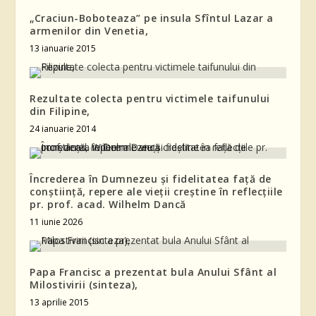
„Craciun-Boboteaza” pe insula Sfîntul Lazar a
armenilor din Venetia,
13 ianuarie 2015
Rezultate colecta pentru victimele taifunului
din Filipine,
24 ianuarie 2014
Încrederea în Dumnezeu și fidelitatea față de
conștiință, repere ale vieții creștine în reflecțiile
pr. prof. acad. Wilhelm Dancă
11 iunie 2026
Papa Francisc a prezentat bula Anului Sfânt al
Milostivirii (sinteza),
13 aprilie 2015