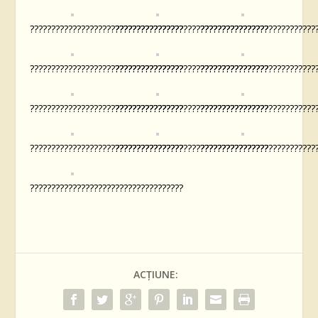
????????????????????????????????????
????????????????????????????????????
???????????????????????????
????????????????????????????????????
????????????????????????????????????
???????????????????????????
????????????????????????????????????
????????????????????????????????????
???????????????????????????
????????????????????????????????????
????????????????????????????????????
???????????????????????????
????????????????????????????????????
ACȚIUNE: