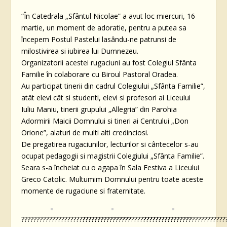
“În Catedrala „Sfântul Nicolae” a avut loc miercuri, 16
martie, un moment de adoratie, pentru a putea sa
începem Postul Pastelui lasându-ne patrunsi de
milostivirea si iubirea lui Dumnezeu.
Organizatorii acestei rugaciuni au fost Colegiul Sfânta
Familie în colaborare cu Biroul Pastoral Oradea.
Au participat tinerii din cadrul Colegiului „Sfânta Familie”,
atât elevi cât si studenti, elevi si profesori ai Liceului
Iuliu Maniu, tinerii grupului „Allegria” din Parohia
Adormirii Maicii Domnului si tineri ai Centrului „Don
Orione”, alaturi de multi alti credinciosi.
De pregatirea rugaciunilor, lecturilor si cântecelor s-au
ocupat pedagogii si magistrii Colegiului „Sfânta Familie”.
Seara s-a încheiat cu o agapa în Sala Festiva a Liceului
Greco Catolic. Multumim Domnului pentru toate aceste
momente de rugaciune si fraternitate.
????????????????????????????????????
????????????????????????????????????
???????????????????????????