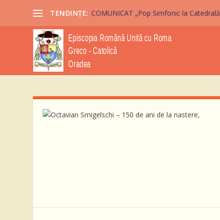
TENDINȚE:
COMUNICAT „Pop Simfonic la Catedrală” 2