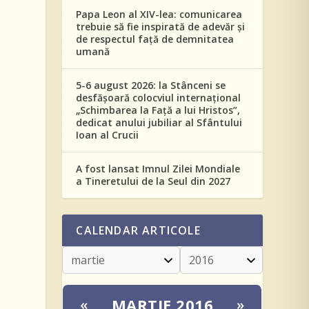
Papa Leon al XIV-lea: comunicarea
trebuie să fie inspirată de adevăr și
de respectul față de demnitatea
umană
5-6 august 2026: la Stânceni se
desfășoară colocviul internațional
„Schimbarea la Față a lui Hristos”,
dedicat anului jubiliar al Sfântului
Ioan al Crucii
A fost lansat Imnul Zilei Mondiale
a Tineretului de la Seul din 2027
CALENDAR ARTICOLE
MARTIE 2016
«
»