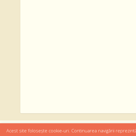
Acest site folosește cookie-uri. Continuarea navigării reprezintă