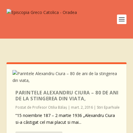
PARINTELE ALEXANDRU CIURA – 80 DE ANI
DE LA STINGEREA DIN VIATA,
Postat de
Profesor Otilia Bălaş
|
mart. 2, 2016
|
Stiri Eparhiale
“15 noiembrie 187 – 2 martie 1936 „Alexandru Ciura
si-a câstigat cel mai placut si mai...