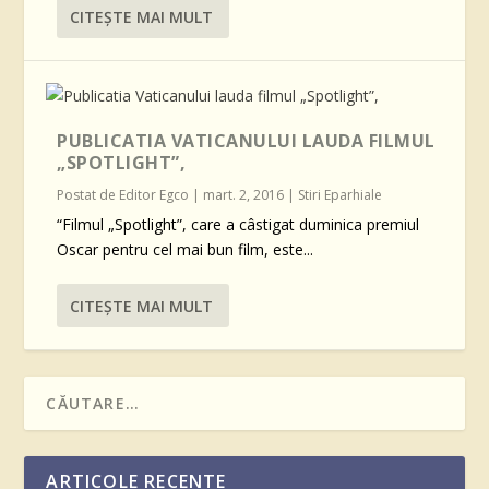
CITEŞTE MAI MULT
PUBLICATIA VATICANULUI LAUDA FILMUL
„SPOTLIGHT”,
Postat de
Editor Egco
|
mart. 2, 2016
|
Stiri Eparhiale
“Filmul „Spotlight”, care a câstigat duminica premiul
Oscar pentru cel mai bun film, este...
CITEŞTE MAI MULT
ARTICOLE RECENTE