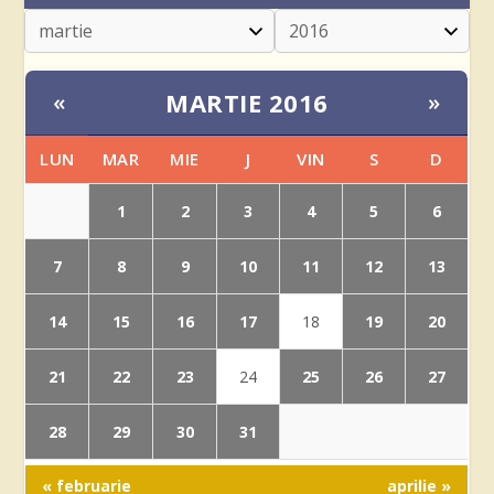
MARTIE 2016
«
»
LUN
MAR
MIE
J
VIN
S
D
1
2
3
4
5
6
7
8
9
10
11
12
13
14
15
16
17
19
20
18
21
22
23
25
26
27
24
28
29
30
31
« februarie
aprilie »